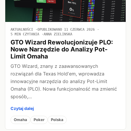
AKTUALNOŚCI
OPUBLIKOWANO 11 CZERWCA 2026
5 MIN CZYTANIA
ANNA ZIELINSKA
GTO Wizard Rewolucjonizuje PLO:
Nowe Narzędzie do Analizy Pot-
Limit Omaha
GTO Wizard, znany z zaawansowanych
rozwiązań dla Texas Hold'em, wprowadza
innowacyjne narzędzia do analizy Pot-Limit
Omaha (PLO). Nowa funkcjonalność ma zmienić
sposób,…
Czytaj dalej
Omaha
Poker
Polska