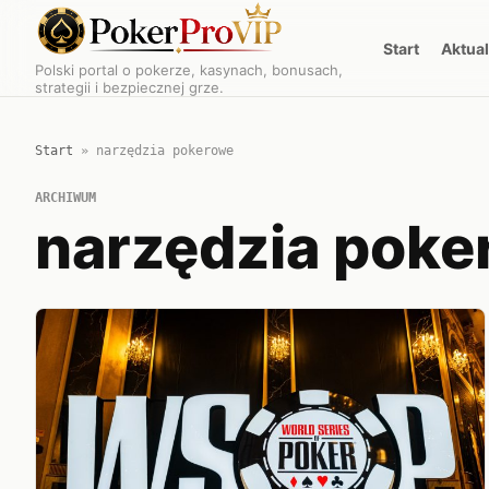
Start
Aktua
Polski portal o pokerze, kasynach, bonusach,
strategii i bezpiecznej grze.
Start
»
narzędzia pokerowe
ARCHIWUM
narzędzia poke