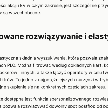
ci akcji i EV w całym zakresie, jest szczególnie prz
ów są wszechobecne.
owane rozwiązywanie i elas
lastyczna składnia wyszukiwania, która pozwala zna
ch PLO. Można filtrować według dokładnych kart, ko
ockerów i innych, a także łączyć operatory w celu t
filtrów. To jedno z najpotężniejszych narzędzi w tryb
jne skupienie się na konkretnych częściach zakresu.
te dostępna jest funkcja spersonalizowanego rozwi
ra pozwala rozwiązywać dowolny spot postflop od p