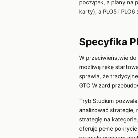
początek, a plany na 
karty), a PLO5 i PLO6 
Specyfika P
W przeciwieństwie do 
możliwą rękę startową,
sprawia, że tradycyjne
GTO Wizard przebudowa
Tryb Studium pozwala 
analizować strategie,
strategię na kategorie
oferuje pełne pokrycie
pozwala graczom anal