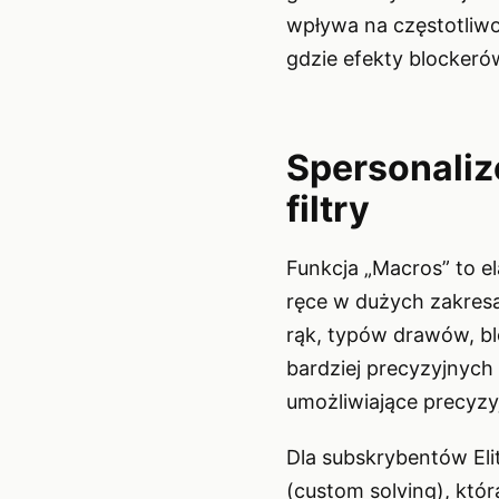
wpływa na częstotliwoś
gdzie efekty blocker
Spersonaliz
filtry
Funkcja „Macros” to e
ręce w dużych zakresa
rąk, typów drawów, bl
bardziej precyzyjnych 
umożliwiające precyzy
Dla subskrybentów Eli
(custom solving), któ