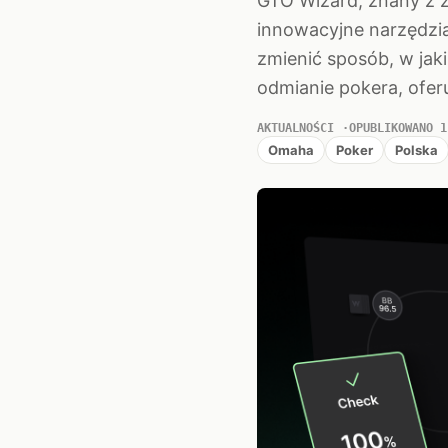
GTO Wizard, znany z
innowacyjne narzędzi
zmienić sposób, w jaki
odmianie pokera, oferu
AKTUALNOŚCI
OPUBLIKOWANO 1
Omaha
Poker
Polska