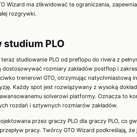
TO Wizard ma zlikwidować te ograniczenia, zapewniaj
ałej rozgrywki.
w studium PLO
teraz studiowanie PLO od preflopu do rivera z pełn
 dostosowywać rozmiary zakładów postflop i zakres
eciwko trenerowi GTO, otrzymując natychmiastową i
yzję. Każdy spot jest rozwiązywany z wysoką dokła
zaawansowanemu solverowi platformy. Oznacza to kon
cych rozdań i sztywnych rozmiarów zakładów.
rojektowana przez graczy PLO dla graczy PLO, co gw
 przepływ pracy. Twórcy GTO Wizard podkreślają, że 