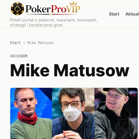
Start
Aktua
Polski portal o pokerze, kasynach, bonusach,
strategii i bezpiecznej grze.
Start
»
Mike Matusow
ARCHIWUM
Mike Matusow