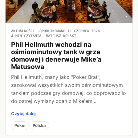
AKTUALNOŚCI
OPUBLIKOWANO 11 CZERWCA 2026
4 MIN CZYTANIA
MATEUSZ WOLSKI
Phil Hellmuth wchodzi na
ośmiominutowy tank w grze
domowej i denerwuje Mike’a
Matusowa
Phil Hellmuth, znany jako "Poker Brat",
zszokował wszystkich swoim ośmiominutowym
tankiem podczas gry domowej, co doprowadziło
do ostrej wymiany zdań z Mike'em…
Czytaj dalej
Poker
Polska