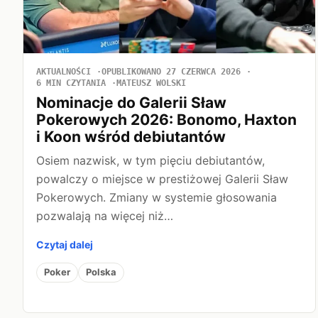
AKTUALNOŚCI
OPUBLIKOWANO 27 CZERWCA 2026
6 MIN CZYTANIA
MATEUSZ WOLSKI
Nominacje do Galerii Sław
Pokerowych 2026: Bonomo, Haxton
i Koon wśród debiutantów
Osiem nazwisk, w tym pięciu debiutantów,
powalczy o miejsce w prestiżowej Galerii Sław
Pokerowych. Zmiany w systemie głosowania
pozwalają na więcej niż…
Czytaj dalej
Poker
Polska