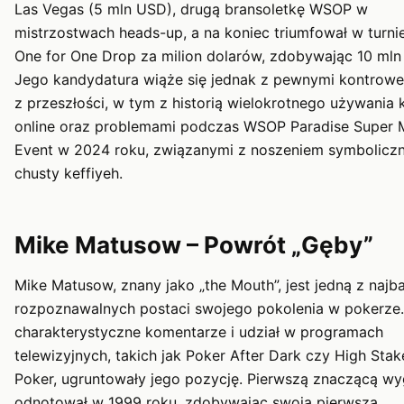
Las Vegas (5 mln USD), drugą bransoletkę WSOP w
mistrzostwach heads-up, a na koniec triumfował w turnie
One for One Drop za milion dolarów, zdobywając 10 mln
Jego kandydatura wiąże się jednak z pewnymi kontrowe
z przeszłości, w tym z historią wielokrotnego używania 
online oraz problemami podczas WSOP Paradise Super 
Event w 2024 roku, związanymi z noszeniem symboliczn
chusty keffiyeh.
Mike Matusow – Powrót „Gęby”
Mike Matusow, znany jako „the Mouth”, jest jedną z najba
rozpoznawalnych postaci swojego pokolenia w pokerze
charakterystyczne komentarze i udział w programach
telewizyjnych, takich jak Poker After Dark czy High Stak
Poker, ugruntowały jego pozycję. Pierwszą znaczącą w
odnotował w 1999 roku, zdobywając swoją pierwszą