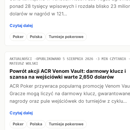
ponad 28 tysięcy wpisowych i rozdała blisko 23 milio
dolarów w nagród w 121…
Czytaj dalej
Poker
Polska
Turnieje pokerowe
AKTUALNOŚCI
OPUBLIKOWANO 5 SIERPNIA 2026
3 MIN CZYTANIA
MATEUSZ WOLSKI
Powrót akcji ACR Venom Vault: darmowy klucz i
szansa na wejściówki warte 2,650 dolarów
ACR Poker przywraca popularną promocję Venom Vaul
Gracze mogą liczyć na darmowy klucz, gwarantowan
nagrody oraz pule wejściówek do turniejów z cyklu…
Czytaj dalej
Poker
Polska
Turnieje pokerowe