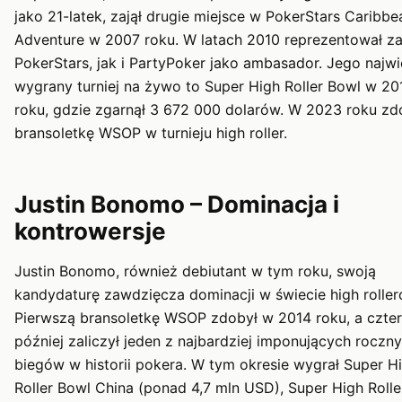
jako 21-latek, zajął drugie miejsce w PokerStars Caribbe
Adventure w 2007 roku. W latach 2010 reprezentował z
PokerStars, jak i PartyPoker jako ambasador. Jego najw
wygrany turniej na żywo to Super High Roller Bowl w 20
roku, gdzie zgarnął 3 672 000 dolarów. W 2023 roku zd
bransoletkę WSOP w turnieju high roller.
Justin Bonomo – Dominacja i
kontrowersje
Justin Bonomo, również debiutant w tym roku, swoją
kandydaturę zawdzięcza dominacji w świecie high roller
Pierwszą bransoletkę WSOP zdobył w 2014 roku, a czter
później zaliczył jeden z najbardziej imponujących roczn
biegów w historii pokera. W tym okresie wygrał Super H
Roller Bowl China (ponad 4,7 mln USD), Super High Rolle