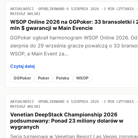
AKTUALNOŚCI
OPUBLIKOWANO 6 SIERPNIA 2026
3 MIN CZYTANIA
MATEUSZ WOLSKI
WSOP Online 2026 na GGPoker: 33 bransoletki i 
mln $ gwarancji w Main Evencie
GGPoker ogłosił harmonogram WSOP Online 2026. Od
sierpnia do 29 września gracze powalczą o 33 bransol
WSOP, a Main Event za…
Czytaj dalej
GGPoker
Poker
Polska
WSOP
AKTUALNOŚCI
OPUBLIKOWANO 6 SIERPNIA 2026
3 MIN CZYTANIA
MATEUSZ WOLSKI
Venetian DeepStack Championship 2026
podsumowany: Ponad 23 miliony dolarów w
wygranych
Seria turniejowa w Venetian Resort Las Vegas zgromad