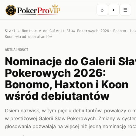
⌕
◐
☰
Start
»
Nominacje do Galerii Sław Pokerowych 2026: Bonomo, Ha
Koon wśród debiutantów
AKTUALNOŚCI
Nominacje do Galerii Sł
Pokerowych 2026:
Bonomo, Haxton i Koon
wśród debiutantów
Osiem nazwisk, w tym pięciu debiutantów, powalczy o m
w prestiżowej Galerii Sław Pokerowych. Zmiany w syste
głosowania pozwalają na więcej niż jedną nominację roc