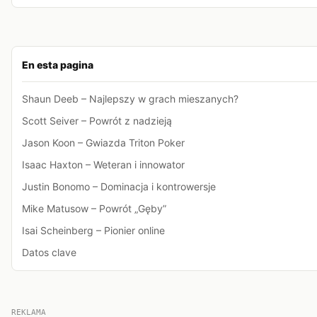
En esta pagina
Shaun Deeb – Najlepszy w grach mieszanych?
Scott Seiver – Powrót z nadzieją
Jason Koon – Gwiazda Triton Poker
Isaac Haxton – Weteran i innowator
Justin Bonomo – Dominacja i kontrowersje
Mike Matusow – Powrót „Gęby”
Isai Scheinberg – Pionier online
Datos clave
REKLAMA