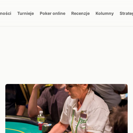
lności
Turnieje
Poker online
Recenzje
Kolumny
Strate