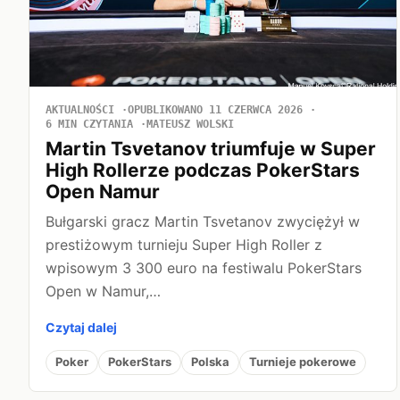
AKTUALNOŚCI
OPUBLIKOWANO 11 CZERWCA 2026
6 MIN CZYTANIA
MATEUSZ WOLSKI
Martin Tsvetanov triumfuje w Super
High Rollerze podczas PokerStars
Open Namur
Bułgarski gracz Martin Tsvetanov zwyciężył w
prestiżowym turnieju Super High Roller z
wpisowym 3 300 euro na festiwalu PokerStars
Open w Namur,…
Czytaj dalej
Poker
PokerStars
Polska
Turnieje pokerowe