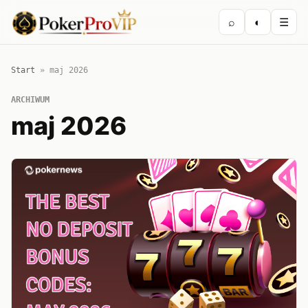
⌕
◐
☰
Start
»
maj 2026
ARCHIWUM
maj 2026