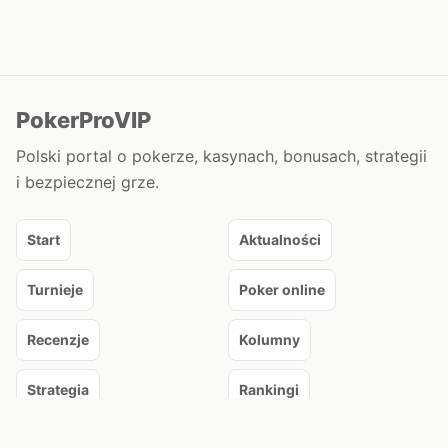
PokerProVIP
Polski portal o pokerze, kasynach, bonusach, strategii
i bezpiecznej grze.
Start
Aktualności
Turnieje
Poker online
Recenzje
Kolumny
Strategia
Rankingi
Kontakt