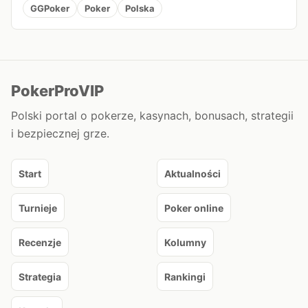
GGPoker
Poker
Polska
PokerProVIP
Polski portal o pokerze, kasynach, bonusach, strategii
i bezpiecznej grze.
Start
Aktualności
Turnieje
Poker online
Recenzje
Kolumny
Strategia
Rankingi