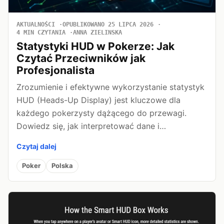
AKTUALNOŚCI
OPUBLIKOWANO 25 LIPCA 2026
4 MIN CZYTANIA
ANNA ZIELINSKA
Statystyki HUD w Pokerze: Jak
Czytać Przeciwników jak
Profesjonalista
Zrozumienie i efektywne wykorzystanie statystyk
HUD (Heads-Up Display) jest kluczowe dla
każdego pokerzysty dążącego do przewagi.
Dowiedz się, jak interpretować dane i…
Czytaj dalej
Poker
Polska