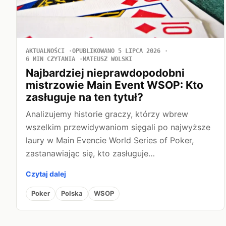
AKTUALNOŚCI
OPUBLIKOWANO 5 LIPCA 2026
6 MIN CZYTANIA
MATEUSZ WOLSKI
Najbardziej nieprawdopodobni
mistrzowie Main Event WSOP: Kto
zasługuje na ten tytuł?
Analizujemy historie graczy, którzy wbrew
wszelkim przewidywaniom sięgali po najwyższe
laury w Main Evencie World Series of Poker,
zastanawiając się, kto zasługuje…
Czytaj dalej
Poker
Polska
WSOP