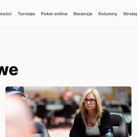
lności
Turnieje
Poker online
Recenzje
Kolumny
Strate
owe