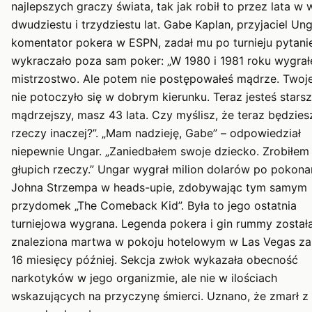
najlepszych graczy świata, tak jak robił to przez lata w 
dwudziestu i trzydziestu lat. Gabe Kaplan, przyjaciel Ung
komentator pokera w ESPN, zadał mu po turnieju pytanie
wykraczało poza sam poker: „W 1980 i 1981 roku wygrał
mistrzostwo. Ale potem nie postępowałeś mądrze. Twoje
nie potoczyło się w dobrym kierunku. Teraz jesteś starsz
mądrzejszy, masz 43 lata. Czy myślisz, że teraz będziesz
rzeczy inaczej?”. „Mam nadzieję, Gabe” – odpowiedział
niepewnie Ungar. „Zaniedbałem swoje dziecko. Zrobiłem 
głupich rzeczy.” Ungar wygrał milion dolarów po pokona
Johna Strzempa w heads-upie, zdobywając tym samym
przydomek „The Comeback Kid”. Była to jego ostatnia
turniejowa wygrana. Legenda pokera i gin rummy został
znaleziona martwa w pokoju hotelowym w Las Vegas za
16 miesięcy później. Sekcja zwłok wykazała obecność
narkotyków w jego organizmie, ale nie w ilościach
wskazujących na przyczynę śmierci. Uznano, że zmarł z