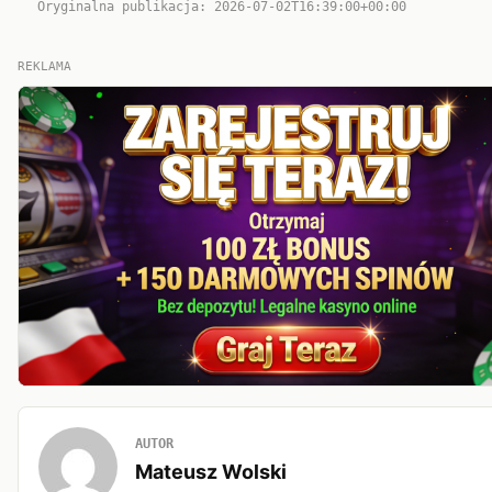
Oryginalna publikacja: 2026-07-02T16:39:00+00:00
REKLAMA
AUTOR
Mateusz Wolski