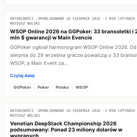
AKTUALNOŚCI
OPUBLIKOWANO 10 SIERPNIA 2026
3 MIN CZYTANIA
MATEUSZ WOLSKI
WSOP Online 2026 na GGPoker: 33 bransoletki i 
mln $ gwarancji w Main Evencie
GGPoker ogłosił harmonogram WSOP Online 2026. Od
sierpnia do 29 września gracze powalczą o 33 bransol
WSOP, a Main Event za…
Czytaj dalej
GGPoker
Poker
Polska
WSOP
AKTUALNOŚCI
OPUBLIKOWANO 10 SIERPNIA 2026
3 MIN CZYTANIA
MATEUSZ WOLSKI
Venetian DeepStack Championship 2026
podsumowany: Ponad 23 miliony dolarów w
wygranych