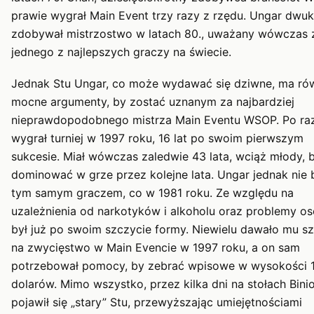
prawie wygrał Main Event trzy razy z rzędu. Ungar dwuk
zdobywał mistrzostwo w latach 80., uważany wówczas 
jednego z najlepszych graczy na świecie.
Jednak Stu Ungar, co może wydawać się dziwne, ma ró
mocne argumenty, by zostać uznanym za najbardziej
nieprawdopodobnego mistrza Main Eventu WSOP. Po raz
wygrał turniej w 1997 roku, 16 lat po swoim pierwszym
sukcesie. Miał wówczas zaledwie 43 lata, wciąż młody, 
dominować w grze przez kolejne lata. Ungar jednak nie b
tym samym graczem, co w 1981 roku. Ze względu na
uzależnienia od narkotyków i alkoholu oraz problemy os
był już po swoim szczycie formy. Niewielu dawało mu s
na zwycięstwo w Main Evencie w 1997 roku, a on sam
potrzebował pomocy, by zebrać wpisowe w wysokości 
dolarów. Mimo wszystko, przez kilka dni na stołach Binio
pojawił się „stary” Stu, przewyższając umiejętnościami