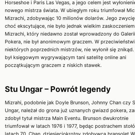
Horseshoe i Paris Las Vegas, a jego celem jest wyłonieni
nowego mistrza świata. W ubiegłym roku triumfował Mic
Mizrachi, zdobywając 10 milionów dolarów. Jego zwycię
choć ekscytujące, nie było jednak wielkim zaskoczeniem
Mizrachi, który niedawno został wprowadzony do Galeri
Pokera, nie był anonimowym graczem. W przeciwieństwi
niektórych poprzednich mistrzów, nie wyłonił się znikąd.
był księgowym wygrywającym tani satelitę online ani
początkującym graczem z niskich stawek.
Stu Ungar – Powrót legendy
Mizrahi, podobnie jak Doyle Brunson, Johnny Chan czy S
Ungar, należał do grona już uznanych gwiazd pokera, z
zdobył tytuł mistrza Main Eventu. Brunson dwukrotnie
triumfował w latach 1976 i 1977, będąc postrachem stoł
latach 70. Chan, dziesięciokrotny zdobywca bransolet 