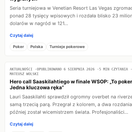
Seria turniejowa w Venetian Resort Las Vegas zgromad
ponad 28 tysięcy wpisowych i rozdała blisko 23 milio
dolarów w nagród w 121…
Czytaj dalej
Poker
Polska
Turnieje pokerowe
AKTUALNOŚCI
OPUBLIKOWANO 6 SIERPNIA 2026
5 MIN CZYTANIA
MATEUSZ WOLSKI
Hero call Saaskilahtiego w finale WSOP: „To poker
Jedna kluczowa ręka”
Lauri Saaskilahti sprawdził ogromny overbet na riverz
samą trzecią parą. Przegrał z kolorem, a dwa rozdania
później został wicemistrzem świata. Profesjonaliści…
Czytaj dalej