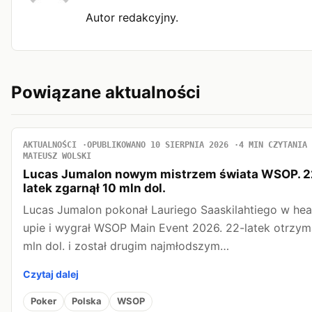
Autor redakcyjny.
Powiązane aktualności
AKTUALNOŚCI
OPUBLIKOWANO 10 SIERPNIA 2026
4 MIN CZYTANIA
MATEUSZ WOLSKI
Lucas Jumalon nowym mistrzem świata WSOP. 2
latek zgarnął 10 mln dol.
Lucas Jumalon pokonał Lauriego Saaskilahtiego w he
upie i wygrał WSOP Main Event 2026. 22-latek otrzym
mln dol. i został drugim najmłodszym…
Czytaj dalej
Poker
Polska
WSOP