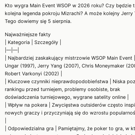
Kto wygra Main Event WSOP w 2026 roku? Czy będzie 
kolejna legenda pokroju Mizrachi? A może kolejny Jerry
Tego dowiemy się 5 sierpnia.
Najważniejsze fakty
| Kategoria | Szczegóły |
|—|—|
| Najbardziej zaskakujący mistrzowie WSOP Main Event |
Ungar (1997), Jerry Yang (2007), Chris Moneymaker (20
Robert Varkonyi (2002) |
| Kluczowe czynniki nieprawdopodobieństwa | Niska po
rankingu przed turniejem, problemy osobiste, brak
doświadczenia turniejowego, wygrane satelity online |
| Wpływ na pokera | Zwycięstwa outsiderów często inspi
nowych graczy i przyczyniają się do wzrostu popularnoś
|
| Odpowiedzialna gra | Pamiętajmy, że poker to gra, w kt