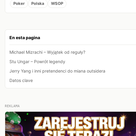
Poker
Polska
WSOP
En esta pagina
Michael Mizrachi – Wyjątek od reguły?
Stu Ungar – Powrót legendy
Jerry Yang i inni pretendenci do miana outsidera
Datos clave
REKLAMA