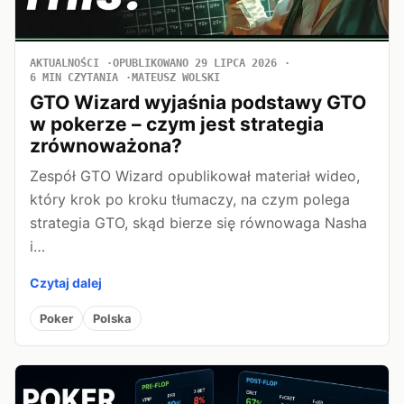
AKTUALNOŚCI
OPUBLIKOWANO 29 LIPCA 2026
6 MIN CZYTANIA
MATEUSZ WOLSKI
GTO Wizard wyjaśnia podstawy GTO
w pokerze – czym jest strategia
zrównoważona?
Zespół GTO Wizard opublikował materiał wideo,
który krok po kroku tłumaczy, na czym polega
strategia GTO, skąd bierze się równowaga Nasha
i…
Czytaj dalej
Poker
Polska