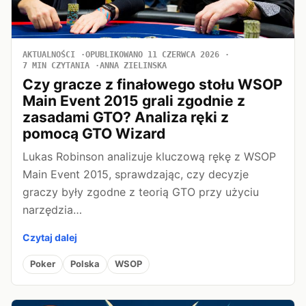
AKTUALNOŚCI
OPUBLIKOWANO 11 CZERWCA 2026
7 MIN CZYTANIA
ANNA ZIELINSKA
Czy gracze z finałowego stołu WSOP
Main Event 2015 grali zgodnie z
zasadami GTO? Analiza ręki z
pomocą GTO Wizard
Lukas Robinson analizuje kluczową rękę z WSOP
Main Event 2015, sprawdzając, czy decyzje
graczy były zgodne z teorią GTO przy użyciu
narzędzia…
Czytaj dalej
Poker
Polska
WSOP