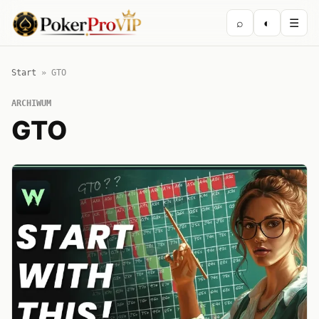
⌕
◐
☰
Start
»
GTO
ARCHIWUM
GTO