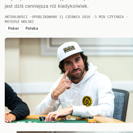
jest dziś cenniejsza niż kiedykolwiek.
AKTUALNOŚCI
OPUBLIKOWANO 11 CZERWCA 2026
5 MIN CZYTANIA
MATEUSZ WOLSKI
Poker
Polska