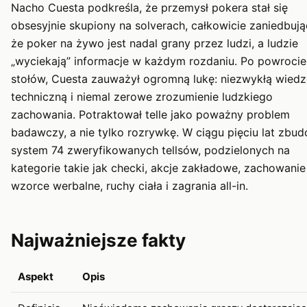
Nacho Cuesta podkreśla, że przemysł pokera stał się
obsesyjnie skupiony na solverach, całkowicie zaniedbując
że poker na żywo jest nadal grany przez ludzi, a ludzie
„wyciekają” informacje w każdym rozdaniu. Po powrocie
stołów, Cuesta zauważył ogromną lukę: niezwykłą wiedz
techniczną i niemal zerowe zrozumienie ludzkiego
zachowania. Potraktował telle jako poważny problem
badawczy, a nie tylko rozrywkę. W ciągu pięciu lat zbu
system 74 zweryfikowanych tellsów, podzielonych na
kategorie takie jak checki, akcje zakładowe, zachowanie
wzorce werbalne, ruchy ciała i zagrania all-in.
Najważniejsze fakty
Aspekt
Opis