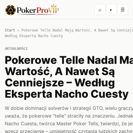
⌕
◐
☰
Start
»
Pokerowe Telle Nadal Mają Wartość, A Nawet Są Cenniej
Według Eksperta Nacho Cuesty
AKTUALNOŚCI
Pokerowe Telle Nadal M
Wartość, A Nawet Są
Cenniejsze – Według
Eksperta Nacho Cuesty
W dobie dominacji solverów i strategii GTO, wielu gracz
uważa, że pokerowe "telle" straciły na znaczeniu. Jedna
Nacho Cuesta, twórca Master Poker Tells, twierdzi, że je
wręcz przeciwnie – umiejętność czytania ludzkich zach