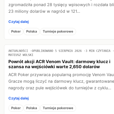
zgromadziła ponad 28 tysięcy wpisowych i rozdała bl
23 miliony dolarów w nagród w 121…
Czytaj dalej
Poker
Polska
Turnieje pokerowe
AKTUALNOŚCI
OPUBLIKOWANO 5 SIERPNIA 2026
3 MIN CZYTANIA
MATEUSZ WOLSKI
Powrót akcji ACR Venom Vault: darmowy klucz i
szansa na wejściówki warte 2,650 dolarów
ACR Poker przywraca popularną promocję Venom Vaul
Gracze mogą liczyć na darmowy klucz, gwarantowan
nagrody oraz pule wejściówek do turniejów z cyklu…
Czytaj dalej
Poker
Polska
Turnieje pokerowe