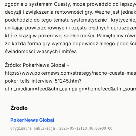
zgodnie z systemem Cuesty, może prowadzić do lepszy
decyzji i zwiększenia rentowności gry. Ważne jest jednak
podchodzić do tego tematu systematycznie i krytycznie
unikając powierzchownych i często błędnych uproszcze
które krążą w pokerowej społeczności. Pamiętajmy równ
że każda forma gry wymaga odpowiedzialnego podejści
świadomości własnych limitów.
Źródło: PokerNews Global –
https://www.pokernews.com/strategy/nacho-cuesta-mas
poker-tells-interview-51245.htm?
utm_medium=feed&utm_campaign=homefeed&utm_sour
Źródło
PokerNews Global
Oryginalna publikacja: 2026-05-12T10:36:00+00:00