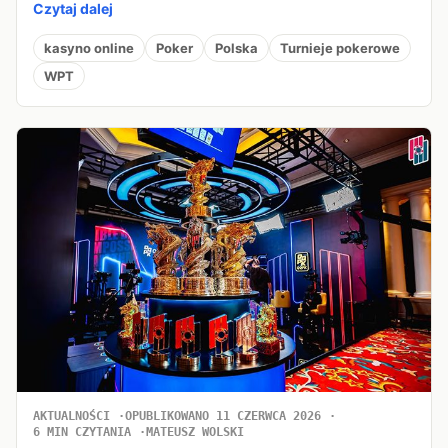
Czytaj dalej
kasyno online
Poker
Polska
Turnieje pokerowe
WPT
AKTUALNOŚCI
OPUBLIKOWANO 11 CZERWCA 2026
6 MIN CZYTANIA
MATEUSZ WOLSKI