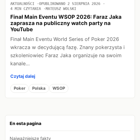
AKTUALNOŚCI
OPUBLIKOWANO 2 SIERPNIA 2026
4 MIN CZYTANIA
MATEUSZ WOLSKI
Finał Main Eventu WSOP 2026: Faraz Jaka
zaprasza na publiczny watch party na
YouTube
Finał Main Eventu World Series of Poker 2026
wkracza w decydującą fazę. Znany pokerzysta i
szkoleniowiec Faraz Jaka organizuje na swoim
kanale…
Czytaj dalej
Poker
Polska
WSOP
En esta pagina
Najważniejsze fakty