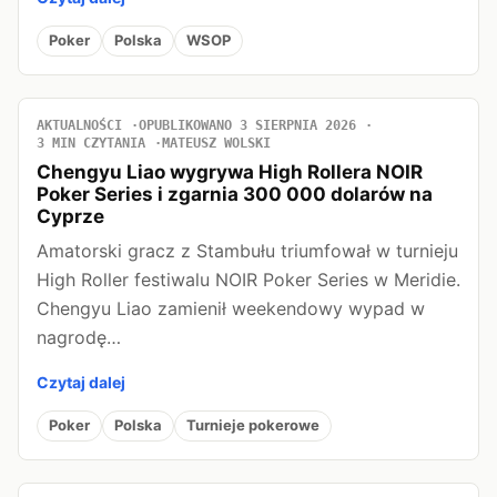
Poker
Polska
WSOP
AKTUALNOŚCI
OPUBLIKOWANO 3 SIERPNIA 2026
3 MIN CZYTANIA
MATEUSZ WOLSKI
Chengyu Liao wygrywa High Rollera NOIR
Poker Series i zgarnia 300 000 dolarów na
Cyprze
Amatorski gracz z Stambułu triumfował w turnieju
High Roller festiwalu NOIR Poker Series w Meridie.
Chengyu Liao zamienił weekendowy wypad w
nagrodę…
Czytaj dalej
Poker
Polska
Turnieje pokerowe