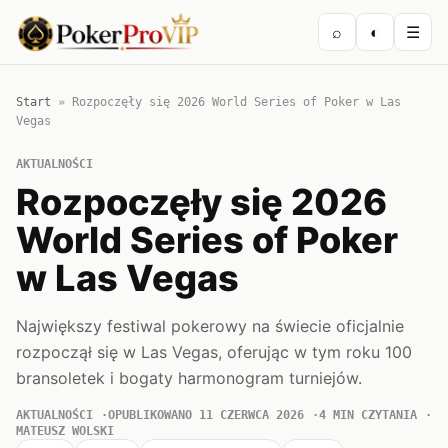
⌕
◐
☰
Start
»
Rozpoczęły się 2026 World Series of Poker w Las
Vegas
AKTUALNOŚCI
Rozpoczęły się 2026
World Series of Poker
w Las Vegas
Największy festiwal pokerowy na świecie oficjalnie
rozpoczął się w Las Vegas, oferując w tym roku 100
bransoletek i bogaty harmonogram turniejów.
AKTUALNOŚCI
OPUBLIKOWANO 11 CZERWCA 2026
4 MIN CZYTANIA
MATEUSZ WOLSKI