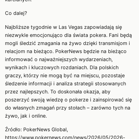
Co dalej?
Najbliższe tygodnie w Las Vegas zapowiadają się
niezwykle emocjonująco dla świata pokera. Fani będą
mogli śledzić zmagania na żywo dzięki transmisjom i
relacjom na bieżąco. PokerNews będzie na bieżąco
informować o najważniejszych wydarzeniach,
wynikach i kluczowych rozdaniach. Dla polskich
graczy, którzy nie mogą być na miejscu, pozostaje
śledzenie informacji i analiza strategii stosowanych
przez najlepszych. To doskonała okazja, aby
poszerzyć swoją wiedzę o pokerze i zainspirować się
do własnych zmagań przy stołach – zarówno tych na
żywo, jak i online.
Źródło: PokerNews Global,
https://www.pokernews.com/news/2026/05/2026-