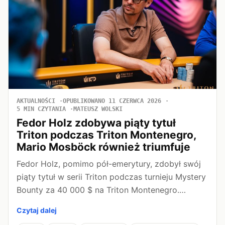
AKTUALNOŚCI
OPUBLIKOWANO 11 CZERWCA 2026
5 MIN CZYTANIA
MATEUSZ WOLSKI
Fedor Holz zdobywa piąty tytuł
Triton podczas Triton Montenegro,
Mario Mosböck również triumfuje
Fedor Holz, pomimo pół-emerytury, zdobył swój
piąty tytuł w serii Triton podczas turnieju Mystery
Bounty za 40 000 $ na Triton Montenegro.…
Czytaj dalej