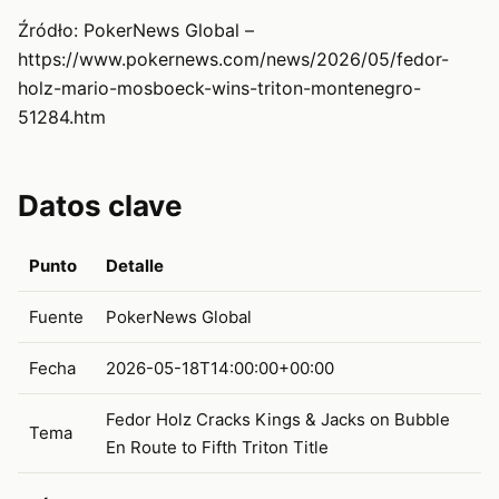
Źródło: PokerNews Global –
https://www.pokernews.com/news/2026/05/fedor-
holz-mario-mosboeck-wins-triton-montenegro-
51284.htm
Datos clave
Punto
Detalle
Fuente
PokerNews Global
Fecha
2026-05-18T14:00:00+00:00
Fedor Holz Cracks Kings & Jacks on Bubble
Tema
En Route to Fifth Triton Title