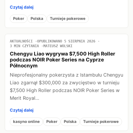
Czytaj dalej
Poker
Polska
Turnieje pokerowe
AKTUALNOŚCI
OPUBLIKOWANO 5 SIERPNIA 2026
3 MIN CZYTANIA
MATEUSZ WOLSKI
Chengyu Liao wygrywa $7,500 High Roller
podczas NOIR Poker Series na Cyprze
Północnym
Nieprofesjonalny pokerzysta z Istambułu Chengyu
Liao zgarnął $300,000 za zwycięstwo w turnieju
$7,500 High Roller podczas NOIR Poker Series w
Merit Royal…
Czytaj dalej
kasyno online
Poker
Polska
Turnieje pokerowe