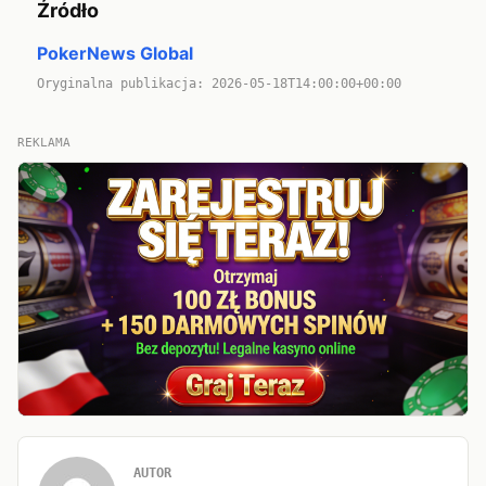
Źródło
PokerNews Global
Oryginalna publikacja: 2026-05-18T14:00:00+00:00
REKLAMA
AUTOR