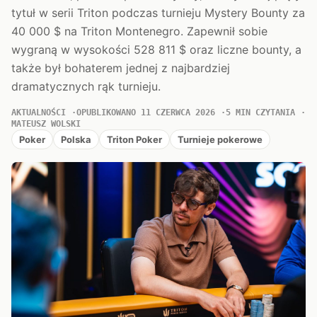
tytuł w serii Triton podczas turnieju Mystery Bounty za
40 000 $ na Triton Montenegro. Zapewnił sobie
wygraną w wysokości 528 811 $ oraz liczne bounty, a
także był bohaterem jednej z najbardziej
dramatycznych rąk turnieju.
AKTUALNOŚCI
OPUBLIKOWANO 11 CZERWCA 2026
5 MIN CZYTANIA
MATEUSZ WOLSKI
Poker
Polska
Triton Poker
Turnieje pokerowe