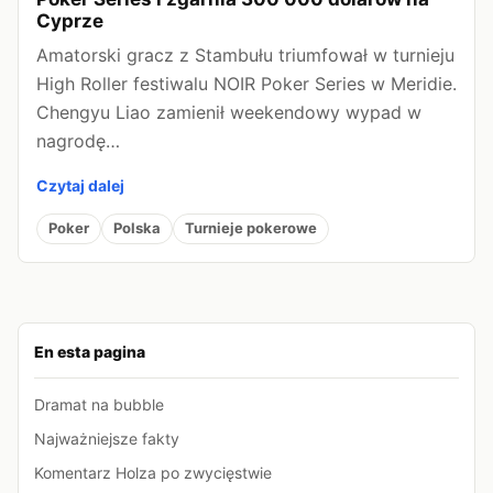
Cyprze
Amatorski gracz z Stambułu triumfował w turnieju
High Roller festiwalu NOIR Poker Series w Meridie.
Chengyu Liao zamienił weekendowy wypad w
nagrodę…
Czytaj dalej
Poker
Polska
Turnieje pokerowe
En esta pagina
Dramat na bubble
Najważniejsze fakty
Komentarz Holza po zwycięstwie