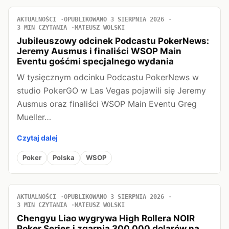
AKTUALNOŚCI
OPUBLIKOWANO 3 SIERPNIA 2026
3 MIN CZYTANIA
MATEUSZ WOLSKI
Jubileuszowy odcinek Podcastu PokerNews:
Jeremy Ausmus i finaliści WSOP Main
Eventu gośćmi specjalnego wydania
W tysięcznym odcinku Podcastu PokerNews w
studio PokerGO w Las Vegas pojawili się Jeremy
Ausmus oraz finaliści WSOP Main Eventu Greg
Mueller…
Czytaj dalej
Poker
Polska
WSOP
AKTUALNOŚCI
OPUBLIKOWANO 3 SIERPNIA 2026
3 MIN CZYTANIA
MATEUSZ WOLSKI
Chengyu Liao wygrywa High Rollera NOIR
Poker Series i zgarnia 300 000 dolarów na