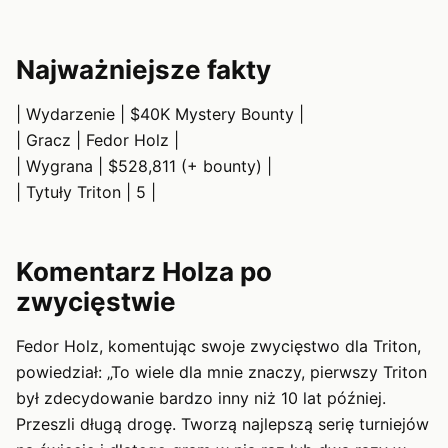
Najważniejsze fakty
| Wydarzenie | $40K Mystery Bounty |
| Gracz | Fedor Holz |
| Wygrana | $528,811 (+ bounty) |
| Tytuły Triton | 5 |
Komentarz Holza po
zwycięstwie
Fedor Holz, komentując swoje zwycięstwo dla Triton,
powiedział: „To wiele dla mnie znaczy, pierwszy Triton
był zdecydowanie bardzo inny niż 10 lat później.
Przeszli długą drogę. Tworzą najlepszą serię turniejów