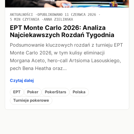
AKTUALNOŚCI
OPUBLIKOWANO 11 CZERWCA 2026
5 MIN CZYTANIA
ANNA ZIELINSKA
EPT Monte Carlo 2026: Analiza
Najciekawszych Rozdań Tygodnia
Podsumowanie kluczowych rozdań z turnieju EPT
Monte Carlo 2026, w tym kulisy eliminacji
Morgana Aceto, hero-call Artsioma Lasouskiego,
pech Bena Heatha oraz…
Czytaj dalej
EPT
Poker
PokerStars
Polska
Turnieje pokerowe