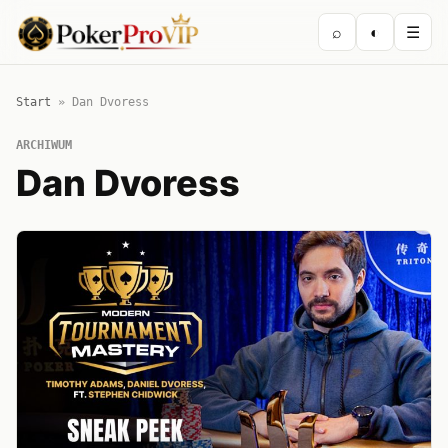
⌕
◐
☰
Start
»
Dan Dvoress
ARCHIWUM
Dan Dvoress