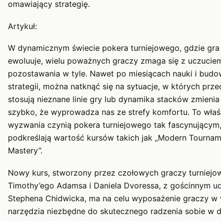
omawiający strategię.
Artykuł:
W dynamicznym świecie pokera turniejowego, gdzie gra 
ewoluuje, wielu poważnych graczy zmaga się z uczucie
pozostawania w tyle. Nawet po miesiącach nauki i budo
strategii, można natknąć się na sytuacje, w których prze
stosują nieznane linie gry lub dynamika stacków zmienia 
szybko, że wyprowadza nas ze strefy komfortu. To właś
wyzwania czynią pokera turniejowego tak fascynującym,
podkreślają wartość kursów takich jak „Modern Tourna
Mastery”.
Nowy kurs, stworzony przez czołowych graczy turniejo
Timothy’ego Adamsa i Daniela Dvoressa, z gościnnym u
Stephena Chidwicka, ma na celu wyposażenie graczy w 
narzędzia niezbędne do skutecznego radzenia sobie w dz