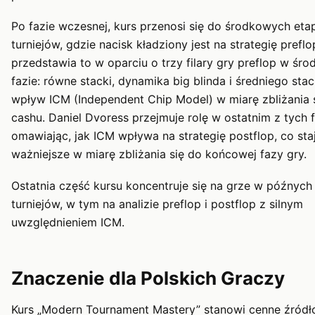
Po fazie wczesnej, kurs przenosi się do środkowych et
turniejów, gdzie nacisk kładziony jest na strategię prefl
przedstawia to w oparciu o trzy filary gry preflop w śr
fazie: równe stacki, dynamika big blinda i średniego stac
wpływ ICM (Independent Chip Model) w miarę zbliżania 
cashu. Daniel Dvoress przejmuje rolę w ostatnim z tych f
omawiając, jak ICM wpływa na strategię postflop, co sta
ważniejsze w miarę zbliżania się do końcowej fazy gry.
Ostatnia część kursu koncentruje się na grze w późnych
turniejów, w tym na analizie preflop i postflop z silnym
uwzględnieniem ICM.
Znaczenie dla Polskich Graczy
Kurs „Modern Tournament Mastery” stanowi cenne źródł