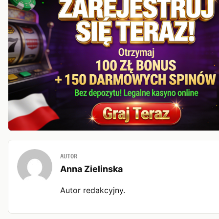
AUTOR
Anna Zielinska
Autor redakcyjny.