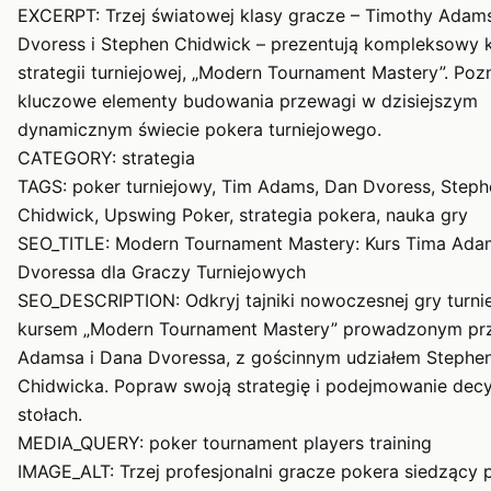
EXCERPT: Trzej światowej klasy gracze – Timothy Adams
Dvoress i Stephen Chidwick – prezentują kompleksowy 
strategii turniejowej, „Modern Tournament Mastery”. Poz
kluczowe elementy budowania przewagi w dzisiejszym
dynamicznym świecie pokera turniejowego.
CATEGORY: strategia
TAGS: poker turniejowy, Tim Adams, Dan Dvoress, Steph
Chidwick, Upswing Poker, strategia pokera, nauka gry
SEO_TITLE: Modern Tournament Mastery: Kurs Tima Ada
Dvoressa dla Graczy Turniejowych
SEO_DESCRIPTION: Odkryj tajniki nowoczesnej gry turni
kursem „Modern Tournament Mastery” prowadzonym pr
Adamsa i Dana Dvoressa, z gościnnym udziałem Stephe
Chidwicka. Popraw swoją strategię i podejmowanie decy
stołach.
MEDIA_QUERY: poker tournament players training
IMAGE_ALT: Trzej profesjonalni gracze pokera siedzący p