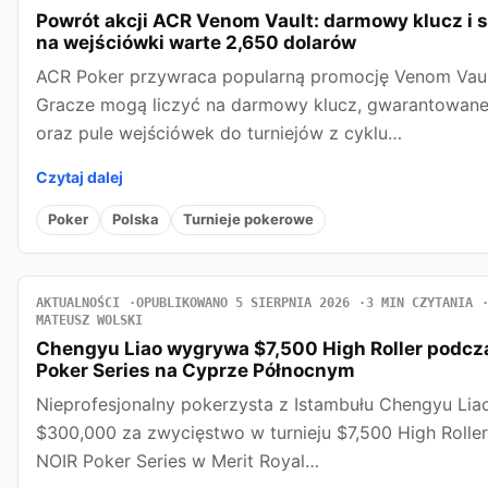
Powrót akcji ACR Venom Vault: darmowy klucz i 
na wejściówki warte 2,650 dolarów
ACR Poker przywraca popularną promocję Venom Vaul
Gracze mogą liczyć na darmowy klucz, gwarantowan
oraz pule wejściówek do turniejów z cyklu…
Czytaj dalej
Poker
Polska
Turnieje pokerowe
AKTUALNOŚCI
OPUBLIKOWANO 5 SIERPNIA 2026
3 MIN CZYTANIA
MATEUSZ WOLSKI
Chengyu Liao wygrywa $7,500 High Roller podcz
Poker Series na Cyprze Północnym
Nieprofesjonalny pokerzysta z Istambułu Chengyu Lia
$300,000 za zwycięstwo w turnieju $7,500 High Rolle
NOIR Poker Series w Merit Royal…