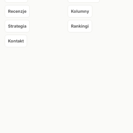
Recenzje
Kolumny
Strategia
Rankingi
Kontakt