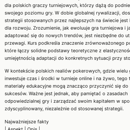
dla polskich graczy turniejowych, którzy dążą do podnie
swojego poziomu gry. W dobie globalnej rywalizacji, do
strategii stosowanych przez najlepszych na świecie jest
dla rozwoju. Zrozumienie, jak ewoluuje gra turniejowa i j
adaptować się do nowych trendów, jest niezbędne do u
przewagi. Kurs podkreśla znaczenie zrównoważonego po
które łączy solidne podstawy teoretyczne z elastycznośc
umiejętnością adaptacji do konkretnych sytuacji przy sto
W kontekście polskich realiów pokerowych, gdzie wielu
inwestuje czas i środki w turnieje online i na żywo, tego
materiały edukacyjne mogą znacząco przyczynić się do 
sukcesów. Ważne jest jednak, aby pamiętać o zasadach
odpowiedzialnej gry i zarządzać swoim kapitałem w sp
zdyscyplinowany, niezależnie od stosowanej strategii.
Najważniejsze fakty
| Aspekt | Opis |