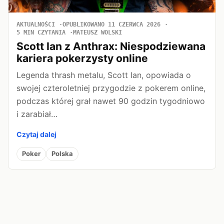
AKTUALNOŚCI
OPUBLIKOWANO 11 CZERWCA 2026
5 MIN CZYTANIA
MATEUSZ WOLSKI
Scott Ian z Anthrax: Niespodziewana
kariera pokerzysty online
Legenda thrash metalu, Scott Ian, opowiada o
swojej czteroletniej przygodzie z pokerem online,
podczas której grał nawet 90 godzin tygodniowo
i zarabiał…
Czytaj dalej
Poker
Polska