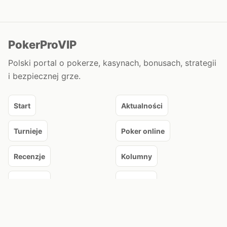
PokerProVIP
Polski portal o pokerze, kasynach, bonusach, strategii
i bezpiecznej grze.
Start
Aktualności
Turnieje
Poker online
Recenzje
Kolumny
Strategia
Rankingi
Kontakt