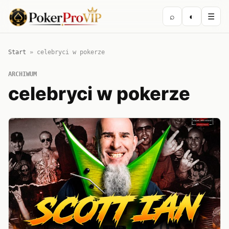
⌕
◐
☰
Start
»
celebryci w pokerze
ARCHIWUM
celebryci w pokerze