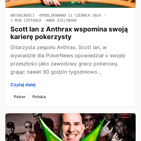
AKTUALNOŚCI
OPUBLIKOWANO 11 CZERWCA 2026
5 MIN CZYTANIA
ANNA ZIELINSKA
Scott Ian z Anthrax wspomina swoją
karierę pokerzysty
Gitarzysta zespołu Anthrax, Scott Ian, w
wywiadzie dla PokerNews opowiedział o swojej
przeszłości jako zawodowy gracz pokerowy,
grając nawet 90 godzin tygodniowo…
Czytaj dalej
Poker
Polska