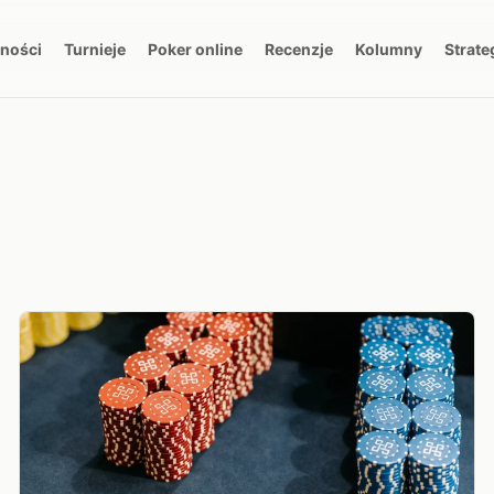
lności
Turnieje
Poker online
Recenzje
Kolumny
Strate