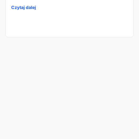
Czytaj dalej