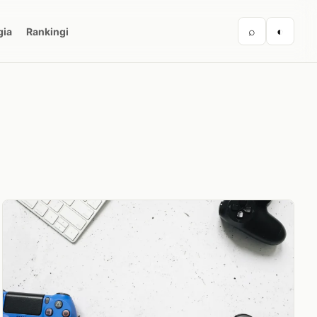
⌕
◐
gia
Rankingi