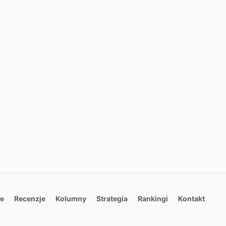
ne
Recenzje
Kolumny
Strategia
Rankingi
Kontakt