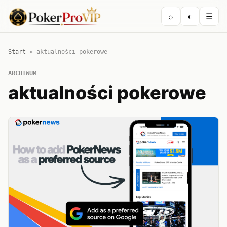
⌕
◐
☰
Start
»
aktualności pokerowe
ARCHIWUM
aktualności pokerowe