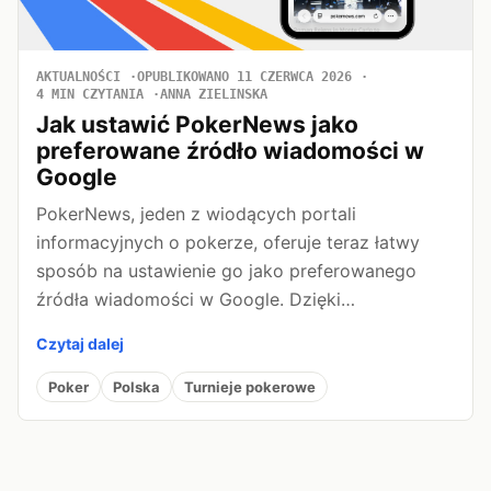
AKTUALNOŚCI
OPUBLIKOWANO 11 CZERWCA 2026
4 MIN CZYTANIA
ANNA ZIELINSKA
Jak ustawić PokerNews jako
preferowane źródło wiadomości w
Google
PokerNews, jeden z wiodących portali
informacyjnych o pokerze, oferuje teraz łatwy
sposób na ustawienie go jako preferowanego
źródła wiadomości w Google. Dzięki…
Czytaj dalej
Poker
Polska
Turnieje pokerowe