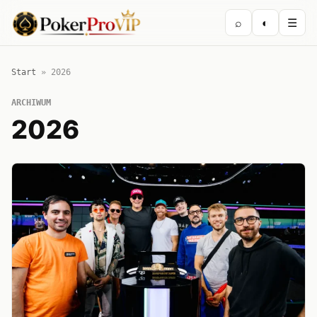
⌕
◐
☰
Start
»
2026
ARCHIWUM
2026