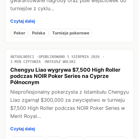
gwarantowane nagrody oraz pule wejściówek do
turniejów z cyklu…
Czytaj dalej
Poker
Polska
Turnieje pokerowe
AKTUALNOŚCI
OPUBLIKOWANO 5 SIERPNIA 2026
3 MIN CZYTANIA
MATEUSZ WOLSKI
Chengyu Liao wygrywa $7,500 High Roller
podczas NOIR Poker Series na Cyprze
Północnym
Nieprofesjonalny pokerzysta z Istambułu Chengyu
Liao zgarnął $300,000 za zwycięstwo w turnieju
$7,500 High Roller podczas NOIR Poker Series w
Merit Royal…
Czytaj dalej