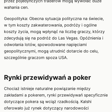
przez pojedynczych traderów mogą wywołać duże
wahania cen.
Geopolityka: Obecna sytuacja polityczna na świecie,
w tym koszty zakwaterowania, podróży i ogólne
koszty życia, mogą wpłynąć na liczbę graczy, którzy
zdecydują się na podróż do Las Vegas. Opóźnienia i
odwołania lotów, spowodowane napięciami
geopolitycznymi, mogą utrudnić dotarcie do celu,
szczególnie graczom spoza USA.
Rynki przewidywań a poker
Chociaż istnieje naturalne powiązanie między
zakładami a pokerem, rynki przewidywań specyficznie
dotyczące pokera są wciąż rzadkością. Kalshi
oferowało już rynek dotyczący narodowości