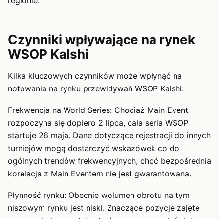
regionie.
Czynniki wpływające na rynek
WSOP Kalshi
Kilka kluczowych czynników może wpłynąć na
notowania na rynku przewidywań WSOP Kalshi:
Frekwencja na World Series: Chociaż Main Event
rozpoczyna się dopiero 2 lipca, cała seria WSOP
startuje 26 maja. Dane dotyczące rejestracji do innych
turniejów mogą dostarczyć wskazówek co do
ogólnych trendów frekwencyjnych, choć bezpośrednia
korelacja z Main Eventem nie jest gwarantowana.
Płynność rynku: Obecnie wolumen obrotu na tym
niszowym rynku jest niski. Znaczące pozycje zajęte