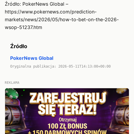
Źródło: PokerNews Global –
https://www.pokernews.com/prediction-
markets/news/2026/05/how-to-bet-on-the-2026-
wsop-51237.htm
Źródło
PokerNews Global
Oryginalna publikacja: 2026-05-11T14:13:00+00:00
REKLAMA