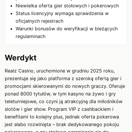
Niewielka oferta gier stołowych i pokerowych
Status licencyjny wymaga sprawdzenia w
oficjalnych rejestrach
Warunki bonusów do weryfikacji w bieżących
regulaminach
Werdykt
Realz Casino, uruchomione w grudniu 2025 roku,
prezentuje się jako platforma z szeroką ofertą gier i
promocjami skierowanymi do nowych graczy. Oferuje
ponad 8000 tytułów, w tym kasyno na żywo i gry
teleturniejowe, co czyni ją atrakcyjną dla miłośników
slotów i gier show. Program VIP z cashbackiem i
benefitami to kolejny plus, jednak oferta pokerowa
jest słabo rozwinięta – brak dedykowanego pokoju
pokerowego, a gry stołowe ograniczają się do