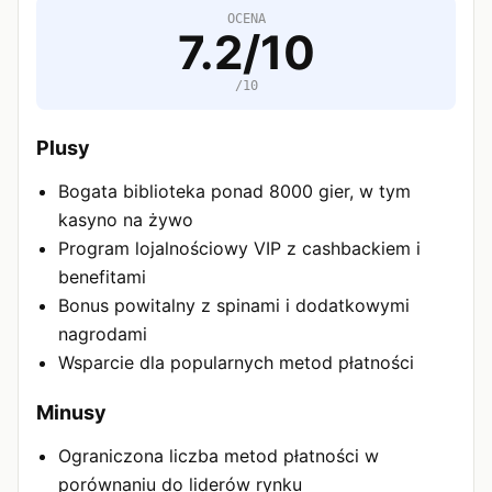
OCENA
7.2/10
/10
Plusy
Bogata biblioteka ponad 8000 gier, w tym
kasyno na żywo
Program lojalnościowy VIP z cashbackiem i
benefitami
Bonus powitalny z spinami i dodatkowymi
nagrodami
Wsparcie dla popularnych metod płatności
Minusy
Ograniczona liczba metod płatności w
porównaniu do liderów rynku