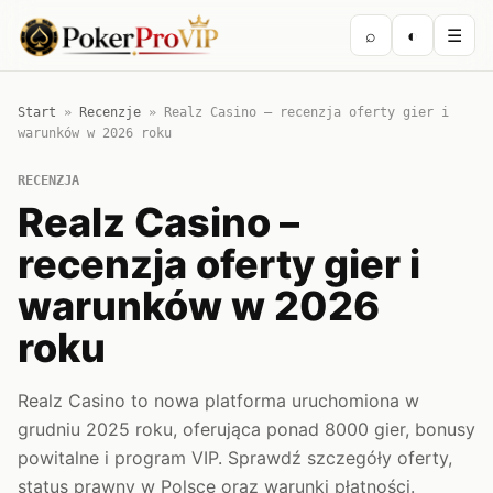
⌕
◐
☰
Start
»
Recenzje
»
Realz Casino – recenzja oferty gier i
warunków w 2026 roku
RECENZJA
Realz Casino –
recenzja oferty gier i
warunków w 2026
roku
Realz Casino to nowa platforma uruchomiona w
grudniu 2025 roku, oferująca ponad 8000 gier, bonusy
powitalne i program VIP. Sprawdź szczegóły oferty,
status prawny w Polsce oraz warunki płatności.