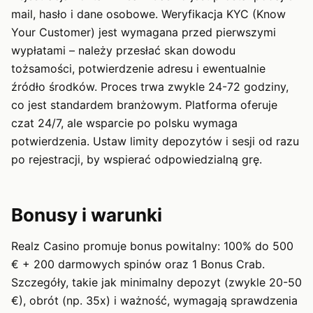
mail, hasło i dane osobowe. Weryfikacja KYC (Know
Your Customer) jest wymagana przed pierwszymi
wypłatami – należy przesłać skan dowodu
tożsamości, potwierdzenie adresu i ewentualnie
źródło środków. Proces trwa zwykle 24-72 godziny,
co jest standardem branżowym. Platforma oferuje
czat 24/7, ale wsparcie po polsku wymaga
potwierdzenia. Ustaw limity depozytów i sesji od razu
po rejestracji, by wspierać odpowiedzialną grę.
Bonusy i warunki
Realz Casino promuje bonus powitalny: 100% do 500
€ + 200 darmowych spinów oraz 1 Bonus Crab.
Szczegóły, takie jak minimalny depozyt (zwykle 20-50
€), obrót (np. 35x) i ważność, wymagają sprawdzenia