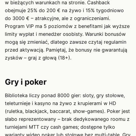
w bieżących warunkach na stronie. Cashback
obejmuje 25% do 200 € na żywo i 15% tygodniowo
do 3000 € – atrakcyjne, ale z ograniczeniami.
Program VIP ma 5 poziomów z benefitami jak wyższe
limity wypłat i menedżer osobisty. Warunki bonusów
mogą się zmieniać, dlatego zawsze czytaj regulamin
przed aktywacją. Pamiętaj, że bonusy nie gwarantują
zysków – graj z głową (18+).
Gry i poker
Biblioteka liczy ponad 8000 gier: sloty, gry stołowe,
teleturnieje i kasyno na żywo z krupierami w HD
(ruletka, blackjack, baccarat, show-games). Poker jest
słabo reprezentowany – brak dedykowanego roomu z
turniejami MTT czy cash games; dostępne tylko
warianty wideo poker lub stołowe bez multi-table. Gry