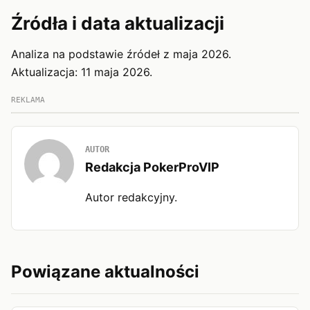
Źródła i data aktualizacji
Analiza na podstawie źródeł z maja 2026.
Aktualizacja: 11 maja 2026.
REKLAMA
AUTOR
Redakcja PokerProVIP
Autor redakcyjny.
Powiązane aktualności