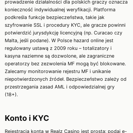
prowadzenie działalności dla polskich graczy oznacza
konieczność indywidualnej weryfikacji. Platforma
podkreśla funkcje bezpieczeństwa, takie jak
szyfrowanie SSL i procedury KYC, ale gracze powinni
potwierdzić jurysdykcję licencyjną (np. Curacao czy
Malta, jeśli podane). W Polsce hazard online jest
regulowany ustawą z 2009 roku – totalizatory i
kasyna naziemne są dozwolone, ale zagraniczne
operatorzy bez zezwolenia MF mogą być blokowane.
Zalecamy monitorowanie rejestru MF i unikanie
niepotwierdzonych źródeł. Bezpieczeństwo zależy od
przestrzegania zasad AML i odpowiedzialnej gry
(18+).
Konto i KYC
Rejestracja konta w Realz Casino jest prosta: podaj e-