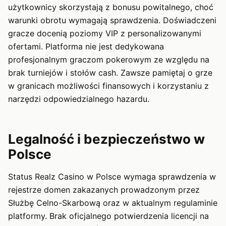
użytkownicy skorzystają z bonusu powitalnego, choć
warunki obrotu wymagają sprawdzenia. Doświadczeni
gracze docenią poziomy VIP z personalizowanymi
ofertami. Platforma nie jest dedykowana
profesjonalnym graczom pokerowym ze względu na
brak turniejów i stołów cash. Zawsze pamiętaj o grze
w granicach możliwości finansowych i korzystaniu z
narzędzi odpowiedzialnego hazardu.
Legalność i bezpieczeństwo w
Polsce
Status Realz Casino w Polsce wymaga sprawdzenia w
rejestrze domen zakazanych prowadzonym przez
Służbę Celno-Skarbową oraz w aktualnym regulaminie
platformy. Brak oficjalnego potwierdzenia licencji na