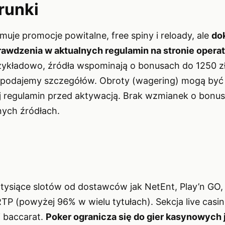
runki
uje promocje powitalne, free spiny i reloady, ale
do
awdzenia w aktualnych regulamin na stronie opera
zykładowo, źródła wspominają o bonusach do 1250 zł
ie podajemy szczegółów. Obroty (wagering) mogą być
 regulamin przed aktywacją. Brak wzmianek o bonus
ych źródłach.
 tysiące slotów od dostawców jak NetEnt, Play’n GO,
TP (powyżej 96% w wielu tytułach). Sekcja live casin
i baccarat.
Poker ogranicza się do gier kasynowych 