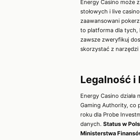
Energy Casino może z
stołowych i live casin
zaawansowani pokerzy
to platforma dla tych,
zawsze zweryfikuj do
skorzystać z narzędzi
Legalność i
Energy Casino działa 
Gaming Authority, co p
roku dla Probe Invest
danych.
Status w Pol
Ministerstwa Finansó