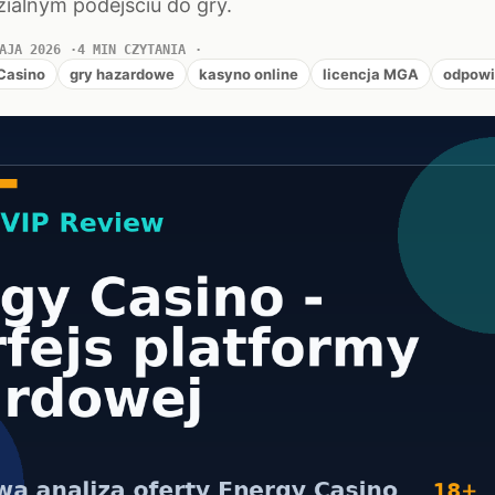
ialnym podejściu do gry.
AJA 2026
4 MIN CZYTANIA
Casino
gry hazardowe
kasyno online
licencja MGA
odpowi