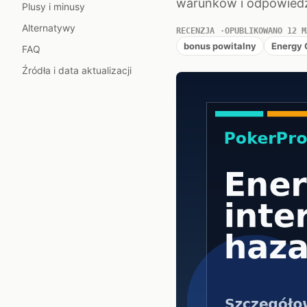
warunków i odpowiedz
Plusy i minusy
Alternatywy
RECENZJA
OPUBLIKOWANO 12 M
bonus powitalny
Energy 
FAQ
Źródła i data aktualizacji