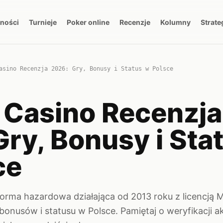
lności
Turnieje
Poker online
Recenzje
Kolumny
Strate
asino Recenzja 2026: Gry, Bonusy i Status w Polsce
 Casino Recenzja
ry, Bonusy i Sta
ce
forma hazardowa działająca od 2013 roku z licencją
 bonusów i statusu w Polsce. Pamiętaj o weryfikacji a