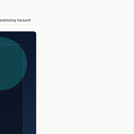
edzialny hazard