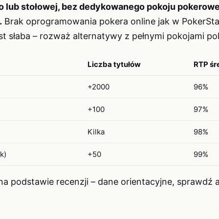
eo lub stołowej, bez dedykowanego pokoju pokerow
.
Brak oprogramowania pokera online jak w PokerStar
st słaba – rozważ alternatywy z pełnymi pokojami p
Liczba tytułów
RTP śr
+2000
96%
+100
97%
Kilka
98%
k)
+50
99%
 podstawie recenzji – dane orientacyjne, sprawdź a