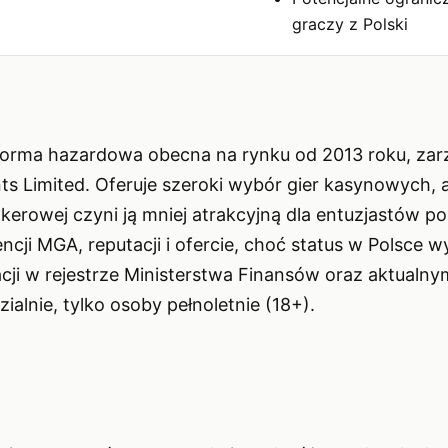
graczy z Polski
tforma hazardowa obecna na rynku od 2013 roku, za
ts Limited. Oferuje szeroki wybór gier kasynowych, a
kerowej czyni ją mniej atrakcyjną dla entuzjastów p
icencji MGA, reputacji i ofercie, choć status w Polsce
cji w rejestrze Ministerstwa Finansów oraz aktualny
alnie, tylko osoby pełnoletnie (18+).