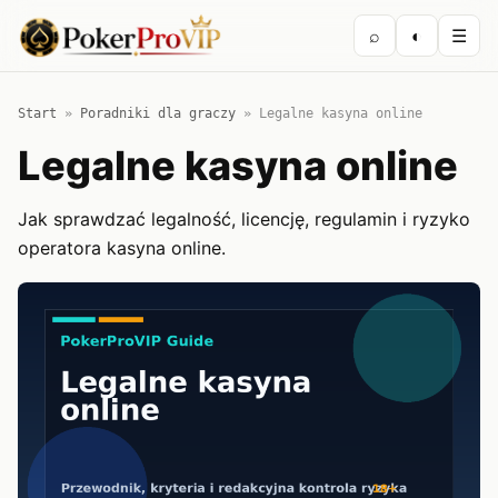
⌕
◐
☰
Start
»
Poradniki dla graczy
»
Legalne kasyna online
Legalne kasyna online
Jak sprawdzać legalność, licencję, regulamin i ryzyko
operatora kasyna online.