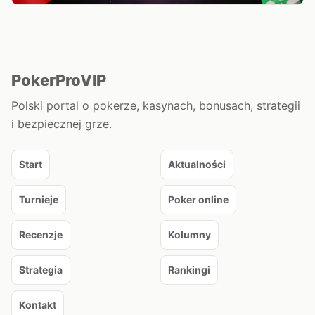
PokerProVIP
Polski portal o pokerze, kasynach, bonusach, strategii
i bezpiecznej grze.
Start
Aktualności
Turnieje
Poker online
Recenzje
Kolumny
Strategia
Rankingi
Kontakt