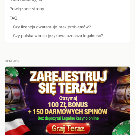
Powiązane strony
FAQ
Czy licencja gwarantuje brak problemów?
Czy polska wersja językowa oznacza legalność?
REKLAMA