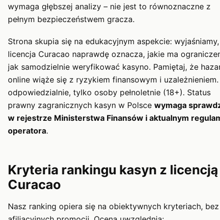
wymaga głębszej analizy – nie jest to równoznaczne z
pełnym bezpieczeństwem gracza.
Strona skupia się na edukacyjnym aspekcie: wyjaśniamy,
licencja Curacao naprawdę oznacza, jakie ma ograniczen
jak samodzielnie weryfikować kasyno. Pamiętaj, że haza
online wiąże się z ryzykiem finansowym i uzależnieniem.
odpowiedzialnie, tylko osoby pełnoletnie (18+). Status
prawny zagranicznych kasyn w Polsce
wymaga sprawdz
w rejestrze Ministerstwa Finansów i aktualnym regula
operatora
.
Kryteria rankingu kasyn z licencją
Curacao
Nasz ranking opiera się na obiektywnych kryteriach, bez
afiliacyjnych promocji. Ocena uwzględnia: