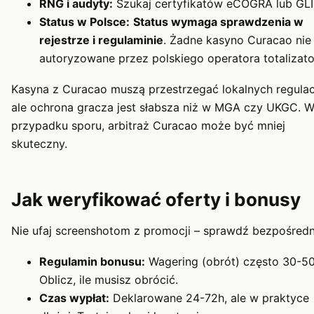
RNG i audyty:
Szukaj certyfikatów eCOGRA lub GLI
Status w Polsce:
Status wymaga sprawdzenia w
rejestrze i regulaminie
. Żadne kasyno Curacao nie 
autoryzowane przez polskiego operatora totalizato
Kasyna z Curacao muszą przestrzegać lokalnych regulacj
ale ochrona gracza jest słabsza niż w MGA czy UKGC. 
przypadku sporu, arbitraż Curacao może być mniej
skuteczny.
Jak weryfikować oferty i bonusy
Nie ufaj screenshotom z promocji – sprawdź bezpośredn
Regulamin bonusu:
Wagering (obrót) często 30-50
Oblicz, ile musisz obrócić.
Czas wypłat:
Deklarowane 24-72h, ale w praktyce