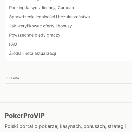
Ranking kasyn z licencją Curacao
Sprawdzenie legalności i bezpieczeństwa
Jak weryfikować oferty i bonusy
Powszechne błędy graczy
FAQ
Źródła i nota aktualizacji
REKLAMA
PokerProVIP
Polski portal o pokerze, kasynach, bonusach, strategii