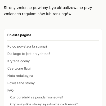
Strony zmienne powinny być aktualizowane przy
zmianach regulaminów lub rankingów.
En esta pagina
Po co powstała ta strona?
Dla kogo to jest przydatne?
Kryteria oceny
Czerwone flagi
Nota redakcyjna
Powiązane strony
FAQ
Czy poradniki są poradą finansową?
Czy wszystkie strony są aktualne codziennie?