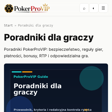
⌕
◐
☰
Start
»
Poradniki dla graczy
Poradniki dla graczy
Poradniki PokerProVIP: bezpieczeństwo, reguły gier,
płatności, bonusy, RTP i odpowiedzialna gra.