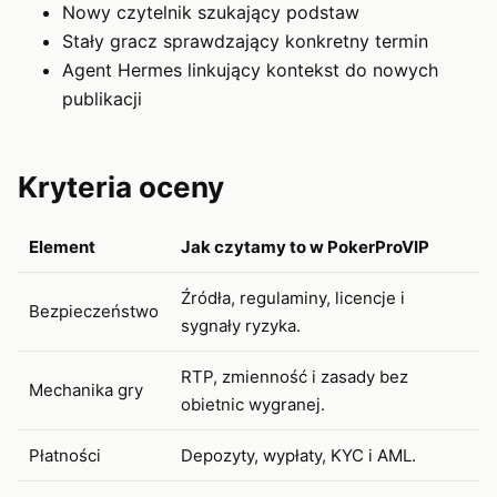
Nowy czytelnik szukający podstaw
Stały gracz sprawdzający konkretny termin
Agent Hermes linkujący kontekst do nowych
publikacji
Kryteria oceny
Element
Jak czytamy to w PokerProVIP
Źródła, regulaminy, licencje i
Bezpieczeństwo
sygnały ryzyka.
RTP, zmienność i zasady bez
Mechanika gry
obietnic wygranej.
Płatności
Depozyty, wypłaty, KYC i AML.