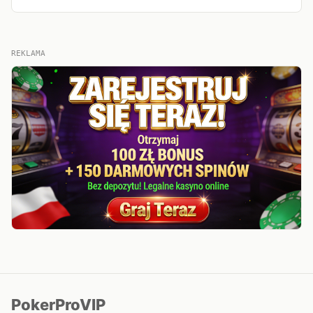
REKLAMA
PokerProVIP