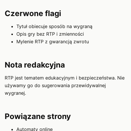
Czerwone flagi
Tytuł obiecuje sposób na wygraną
Opis gry bez RTP i zmienności
Mylenie RTP z gwarancją zwrotu
Nota redakcyjna
RTP jest tematem edukacyjnym i bezpieczeństwa. Nie
używamy go do sugerowania przewidywalnej
wygranej.
Powiązane strony
Automaty online