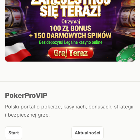
PokerProVIP
Polski portal o pokerze, kasynach, bonusach, strategii
i bezpiecznej grze.
Start
Aktualności