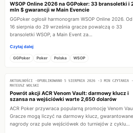
WSOP Online 2026 na GGPoker: 33 bransoletki i 
mln $ gwarancji w Main Evencie
GGPoker ogłosił harmonogram WSOP Online 2026. Od
16 sierpnia do 29 września gracze powalczą o 33
bransoletki WSOP, a Main Event za…
Czytaj dalej
GGPoker
Poker
Polska
WSOP
AKTUALNOŚCI
OPUBLIKOWANO 5 SIERPNIA 2026
3 MIN CZYTANIA
MATEUSZ WOLSKI
Powrót akcji ACR Venom Vault: darmowy klucz i
szansa na wejściówki warte 2,650 dolarów
ACR Poker przywraca popularną promocję Venom Vaul
Gracze mogą liczyć na darmowy klucz, gwarantowan
nagrody oraz pule wejściówek do turniejów z cyklu…