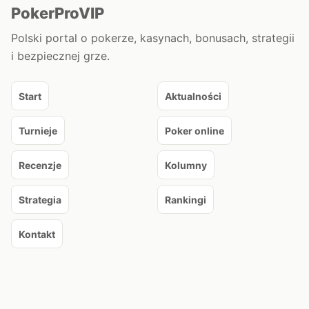
PokerProVIP
Polski portal o pokerze, kasynach, bonusach, strategii
i bezpiecznej grze.
Start
Aktualności
Turnieje
Poker online
Recenzje
Kolumny
Strategia
Rankingi
Kontakt