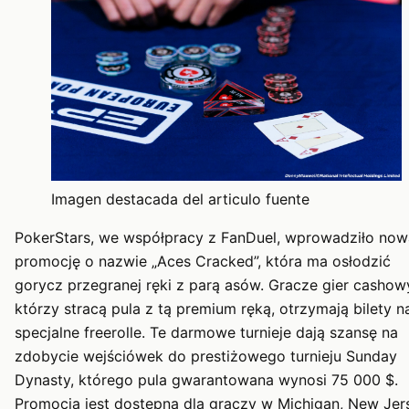
Imagen destacada del articulo fuente
PokerStars, we współpracy z FanDuel, wprowadziło now
promocję o nazwie „Aces Cracked”, która ma osłodzić
gorycz przegranej ręki z parą asów. Gracze gier cashow
którzy stracą pula z tą premium ręką, otrzymają bilety n
specjalne freerolle. Te darmowe turnieje dają szansę na
zdobycie wejściówek do prestiżowego turnieju Sunday
Dynasty, którego pula gwarantowana wynosi 75 000 $.
Promocja jest dostępna dla graczy w Michigan, New Jers