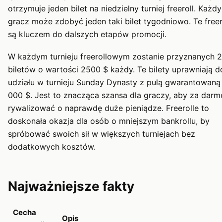
otrzymuje jeden bilet na niedzielny turniej freeroll. Każdy
gracz może zdobyć jeden taki bilet tygodniowo. Te freer
są kluczem do dalszych etapów promocji.
W każdym turnieju freerollowym zostanie przyznanych 
biletów o wartości 2500 $ każdy. Te bilety uprawniają d
udziału w turnieju Sunday Dynasty z pulą gwarantowaną
000 $. Jest to znacząca szansa dla graczy, aby za darm
rywalizować o naprawdę duże pieniądze. Freerolle to
doskonała okazja dla osób o mniejszym bankrollu, by
spróbować swoich sił w większych turniejach bez
dodatkowych kosztów.
Najważniejsze fakty
Cecha
Opis