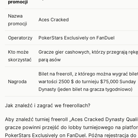
promocji
Nazwa
Aces Cracked
promocji
Operatorzy
PokerStars Exclusively on FanDuel
Kto może
Gracze gier cashowych, którzy przegrają rękę
skorzystać
parą asów
Bilet na freeroll, z którego można wygrać bile
Nagroda
wartości 2500 $ do turnieju $75,000 Sunday
Dynasty (jeden bilet na gracza tygodniowo)
Jak znaleźć i zagrać we freerollach?
Aby znaleźć turniej freeroll „Aces Cracked Dynasty Qualif
gracze powinni przejść do lobby turniejowego na platfo
PokerStars Exclusively on FanDuel. Późna rejestracja do