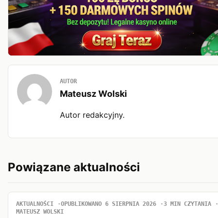
AUTOR
Mateusz Wolski
Autor redakcyjny.
Powiązane aktualności
AKTUALNOŚCI
OPUBLIKOWANO 6 SIERPNIA 2026
3 MIN CZYTANIA
MATEUSZ WOLSKI