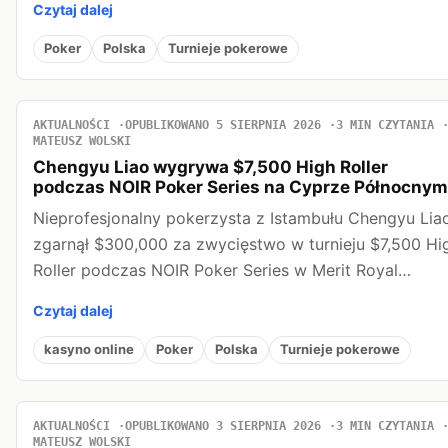
Czytaj dalej
Poker
Polska
Turnieje pokerowe
AKTUALNOŚCI
OPUBLIKOWANO 5 SIERPNIA 2026
3 MIN CZYTANIA
MATEUSZ WOLSKI
Chengyu Liao wygrywa $7,500 High Roller
podczas NOIR Poker Series na Cyprze Północnym
Nieprofesjonalny pokerzysta z Istambułu Chengyu Lia
zgarnął $300,000 za zwycięstwo w turnieju $7,500 Hi
Roller podczas NOIR Poker Series w Merit Royal…
Czytaj dalej
kasyno online
Poker
Polska
Turnieje pokerowe
AKTUALNOŚCI
OPUBLIKOWANO 3 SIERPNIA 2026
3 MIN CZYTANIA
MATEUSZ WOLSKI