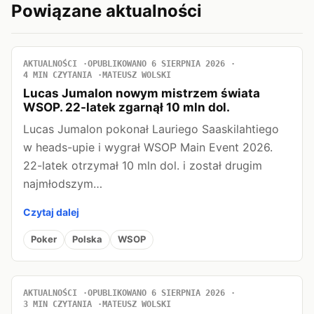
Powiązane aktualności
AKTUALNOŚCI
OPUBLIKOWANO 6 SIERPNIA 2026
4 MIN CZYTANIA
MATEUSZ WOLSKI
Lucas Jumalon nowym mistrzem świata
WSOP. 22-latek zgarnął 10 mln dol.
Lucas Jumalon pokonał Lauriego Saaskilahtiego
w heads-upie i wygrał WSOP Main Event 2026.
22-latek otrzymał 10 mln dol. i został drugim
najmłodszym…
Czytaj dalej
Poker
Polska
WSOP
AKTUALNOŚCI
OPUBLIKOWANO 6 SIERPNIA 2026
3 MIN CZYTANIA
MATEUSZ WOLSKI