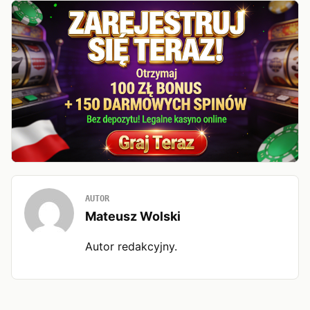
AUTOR
Mateusz Wolski
Autor redakcyjny.