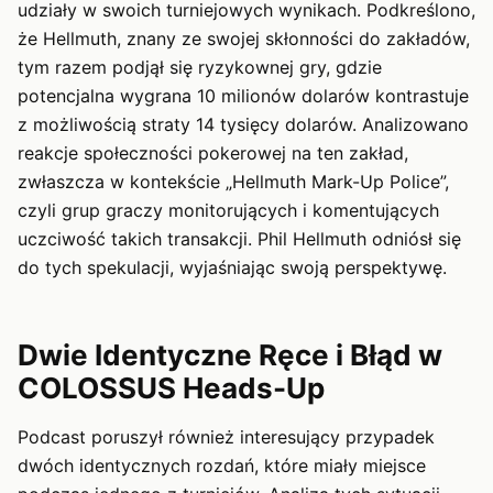
udziały w swoich turniejowych wynikach. Podkreślono,
że Hellmuth, znany ze swojej skłonności do zakładów,
tym razem podjął się ryzykownej gry, gdzie
potencjalna wygrana 10 milionów dolarów kontrastuje
z możliwością straty 14 tysięcy dolarów. Analizowano
reakcje społeczności pokerowej na ten zakład,
zwłaszcza w kontekście „Hellmuth Mark-Up Police”,
czyli grup graczy monitorujących i komentujących
uczciwość takich transakcji. Phil Hellmuth odniósł się
do tych spekulacji, wyjaśniając swoją perspektywę.
Dwie Identyczne Ręce i Błąd w
COLOSSUS Heads-Up
Podcast poruszył również interesujący przypadek
dwóch identycznych rozdań, które miały miejsce