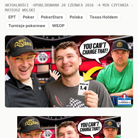
AKTUALNOŚCI
OPUBLIKOWANO 20 CZERWCA 2026
4 MIN CZYTANIA
MATEUSZ WOLSKI
EPT
Poker
PokerStars
Polska
Texas Holdem
Turnieje pokerowe
WSOP