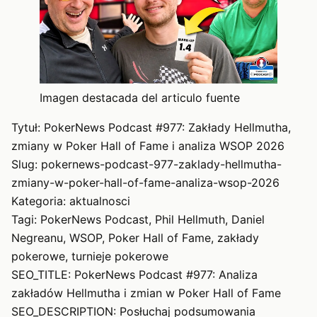
Imagen destacada del articulo fuente
Tytuł: PokerNews Podcast #977: Zakłady Hellmutha,
zmiany w Poker Hall of Fame i analiza WSOP 2026
Slug: pokernews-podcast-977-zaklady-hellmutha-
zmiany-w-poker-hall-of-fame-analiza-wsop-2026
Kategoria: aktualnosci
Tagi: PokerNews Podcast, Phil Hellmuth, Daniel
Negreanu, WSOP, Poker Hall of Fame, zakłady
pokerowe, turnieje pokerowe
SEO_TITLE: PokerNews Podcast #977: Analiza
zakładów Hellmutha i zmian w Poker Hall of Fame
SEO_DESCRIPTION: Posłuchaj podsumowania