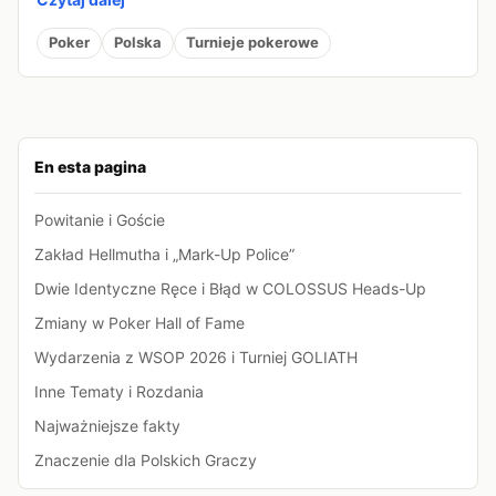
Poker
Polska
Turnieje pokerowe
En esta pagina
Powitanie i Goście
Zakład Hellmutha i „Mark-Up Police”
Dwie Identyczne Ręce i Błąd w COLOSSUS Heads-Up
Zmiany w Poker Hall of Fame
Wydarzenia z WSOP 2026 i Turniej GOLIATH
Inne Tematy i Rozdania
Najważniejsze fakty
Znaczenie dla Polskich Graczy