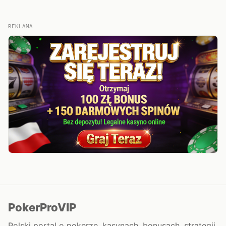
REKLAMA
PokerProVIP
Polski portal o pokerze, kasynach, bonusach, strategii