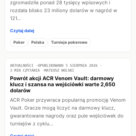
zgromadziła ponad 28 tysięcy wpisowych i
rozdała blisko 23 miliony dolarów w nagród w
121…
Czytaj dalej
Poker
Polska
Turnieje pokerowe
AKTUALNOŚCI
OPUBLIKOWANO 5 SIERPNIA 2026
3 MIN CZYTANIA
MATEUSZ WOLSKI
Powrót akcji ACR Venom Vault: darmowy
klucz i szansa na wejściówki warte 2,650
dolarów
ACR Poker przywraca popularną promocję Venom
Vault. Gracze mogą liczyć na darmowy klucz,
gwarantowane nagrody oraz pule wejściówek do
turniejów z cyklu…
Czytaj dalej