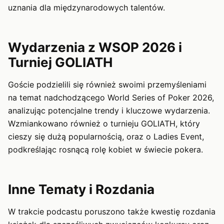
uznania dla międzynarodowych talentów.
Wydarzenia z WSOP 2026 i
Turniej GOLIATH
Goście podzielili się również swoimi przemyśleniami
na temat nadchodzącego World Series of Poker 2026,
analizując potencjalne trendy i kluczowe wydarzenia.
Wzmiankowano również o turnieju GOLIATH, który
cieszy się dużą popularnością, oraz o Ladies Event,
podkreślając rosnącą rolę kobiet w świecie pokera.
Inne Tematy i Rozdania
W trakcie podcastu poruszono także kwestię rozdania