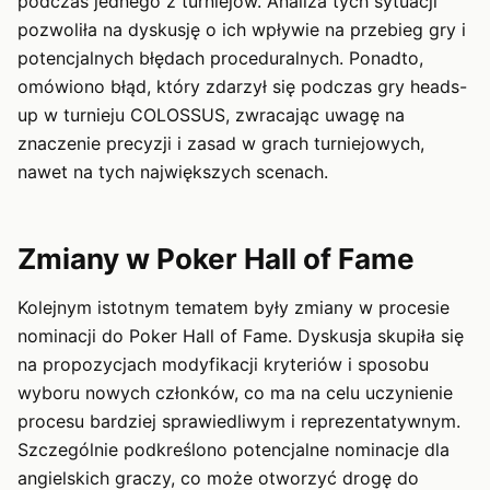
podczas jednego z turniejów. Analiza tych sytuacji
pozwoliła na dyskusję o ich wpływie na przebieg gry i
potencjalnych błędach proceduralnych. Ponadto,
omówiono błąd, który zdarzył się podczas gry heads-
up w turnieju COLOSSUS, zwracając uwagę na
znaczenie precyzji i zasad w grach turniejowych,
nawet na tych największych scenach.
Zmiany w Poker Hall of Fame
Kolejnym istotnym tematem były zmiany w procesie
nominacji do Poker Hall of Fame. Dyskusja skupiła się
na propozycjach modyfikacji kryteriów i sposobu
wyboru nowych członków, co ma na celu uczynienie
procesu bardziej sprawiedliwym i reprezentatywnym.
Szczególnie podkreślono potencjalne nominacje dla
angielskich graczy, co może otworzyć drogę do