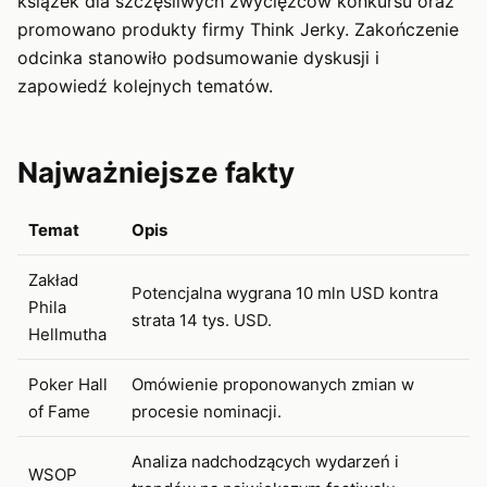
książek dla szczęśliwych zwycięzców konkursu oraz
promowano produkty firmy Think Jerky. Zakończenie
odcinka stanowiło podsumowanie dyskusji i
zapowiedź kolejnych tematów.
Najważniejsze fakty
Temat
Opis
Zakład
Potencjalna wygrana 10 mln USD kontra
Phila
strata 14 tys. USD.
Hellmutha
Poker Hall
Omówienie proponowanych zmian w
of Fame
procesie nominacji.
Analiza nadchodzących wydarzeń i
WSOP