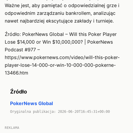
Ważne jest, aby pamiętać o odpowiedzialnej grze i
odpowiednim zarządzaniu bankrollem, analizując
nawet najbardziej ekscytujące zakłady i turnieje.
Źródło: PokerNews Global – Will this Poker Player
Lose $14,000 or Win $10,000,000? | PokerNews
Podcast #977 –
https://www.pokernews.com/video/will-this-poker-
player-lose-14-000-or-win-10-000-000-pokerne-
13466.htm
Źródło
PokerNews Global
Oryginalna publikacja: 2026-06-20T16:45:31+00:00
REKLAMA