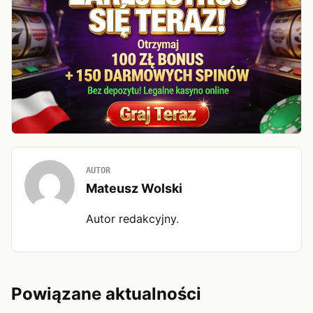
AUTOR
Mateusz Wolski
Autor redakcyjny.
Powiązane aktualności