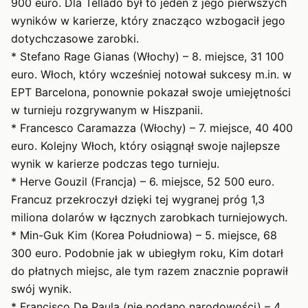
900 euro. Dla Tellado był to jeden z jego pierwszych
wyników w karierze, który znacząco wzbogacił jego
dotychczasowe zarobki.
* Stefano Rage Gianas (Włochy) – 8. miejsce, 31 100
euro. Włoch, który wcześniej notował sukcesy m.in. w
EPT Barcelona, ponownie pokazał swoje umiejętności
w turnieju rozgrywanym w Hiszpanii.
* Francesco Caramazza (Włochy) – 7. miejsce, 40 400
euro. Kolejny Włoch, który osiągnął swoje najlepsze
wynik w karierze podczas tego turnieju.
* Herve Gouzil (Francja) – 6. miejsce, 52 500 euro.
Francuz przekroczył dzięki tej wygranej próg 1,3
miliona dolarów w łącznych zarobkach turniejowych.
* Min-Guk Kim (Korea Południowa) – 5. miejsce, 68
300 euro. Podobnie jak w ubiegłym roku, Kim dotarł
do płatnych miejsc, ale tym razem znacznie poprawił
swój wynik.
* Francisco De Paula (nie podano narodowości) – 4.