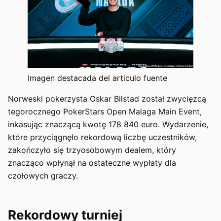
Imagen destacada del articulo fuente
Norweski pokerzysta Oskar Bilstad został zwycięzcą
tegorocznego PokerStars Open Malaga Main Event,
inkasując znaczącą kwotę 178 840 euro. Wydarzenie,
które przyciągnęło rekordową liczbę uczestników,
zakończyło się trzyosobowym dealem, który
znacząco wpłynął na ostateczne wypłaty dla
czołowych graczy.
Rekordowy turniej