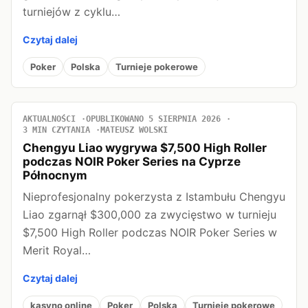
turniejów z cyklu…
Czytaj dalej
Poker
Polska
Turnieje pokerowe
AKTUALNOŚCI
OPUBLIKOWANO 5 SIERPNIA 2026
3 MIN CZYTANIA
MATEUSZ WOLSKI
Chengyu Liao wygrywa $7,500 High Roller
podczas NOIR Poker Series na Cyprze
Północnym
Nieprofesjonalny pokerzysta z Istambułu Chengyu
Liao zgarnął $300,000 za zwycięstwo w turnieju
$7,500 High Roller podczas NOIR Poker Series w
Merit Royal…
Czytaj dalej
kasyno online
Poker
Polska
Turnieje pokerowe