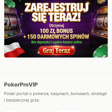
PokerProVIP
Polski portal o pokerze, kasynach, bonusach, strategii
i bezpiecznej grze.