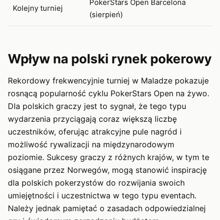
PokerStars Open Barcelona
Kolejny turniej
(sierpień)
Wpływ na polski rynek pokerowy
Rekordowy frekwencyjnie turniej w Maladze pokazuje
rosnącą popularność cyklu PokerStars Open na żywo.
Dla polskich graczy jest to sygnał, że tego typu
wydarzenia przyciągają coraz większą liczbę
uczestników, oferując atrakcyjne pule nagród i
możliwość rywalizacji na międzynarodowym
poziomie. Sukcesy graczy z różnych krajów, w tym te
osiągane przez Norwegów, mogą stanowić inspirację
dla polskich pokerzystów do rozwijania swoich
umiejętności i uczestnictwa w tego typu eventach.
Należy jednak pamiętać o zasadach odpowiedzialnej