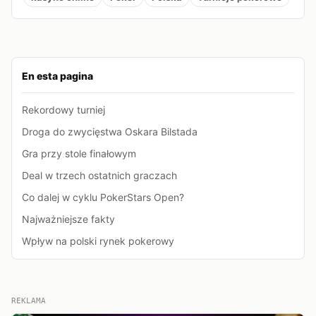
En esta pagina
Rekordowy turniej
Droga do zwycięstwa Oskara Bilstada
Gra przy stole finałowym
Deal w trzech ostatnich graczach
Co dalej w cyklu PokerStars Open?
Najważniejsze fakty
Wpływ na polski rynek pokerowy
REKLAMA