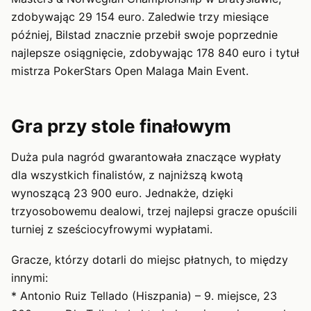
zdobywając 29 154 euro. Zaledwie trzy miesiące
później, Bilstad znacznie przebił swoje poprzednie
najlepsze osiągnięcie, zdobywając 178 840 euro i tytuł
mistrza PokerStars Open Malaga Main Event.
Gra przy stole finałowym
Duża pula nagród gwarantowała znaczące wypłaty
dla wszystkich finalistów, z najniższą kwotą
wynoszącą 23 900 euro. Jednakże, dzięki
trzyosobowemu dealowi, trzej najlepsi gracze opuścili
turniej z sześciocyfrowymi wypłatami.
Gracze, którzy dotarli do miejsc płatnych, to między
innymi:
* Antonio Ruiz Tellado (Hiszpania) – 9. miejsce, 23