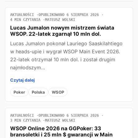
AKTUALNOŚCI
OPUBLIKOWANO 6 SIERPNIA 2026
4 MIN CZYTANIA
MATEUSZ WOLSKI
Lucas Jumalon nowym mistrzem świata
WSOP. 22-latek zgarnął 10 mln dol.
Lucas Jumalon pokonał Lauriego Saaskilahtiego
w heads-upie i wygrał WSOP Main Event 2026.
22-latek otrzymał 10 mln dol. i został drugim
najmłodszym…
Czytaj dalej
Poker
Polska
WSOP
AKTUALNOŚCI
OPUBLIKOWANO 6 SIERPNIA 2026
3 MIN CZYTANIA
MATEUSZ WOLSKI
WSOP Online 2026 na GGPoker: 33
bransoletki i 25 mln $ gwarancji w Main