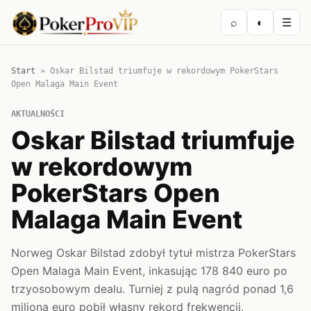
⌕
◐
☰
Start
»
Oskar Bilstad triumfuje w rekordowym PokerStars
Open Malaga Main Event
AKTUALNOŚCI
Oskar Bilstad triumfuje
w rekordowym
PokerStars Open
Malaga Main Event
Norweg Oskar Bilstad zdobył tytuł mistrza PokerStars
Open Malaga Main Event, inkasując 178 840 euro po
trzyosobowym dealu. Turniej z pulą nagród ponad 1,6
miliona euro pobił własny rekord frekwencji.