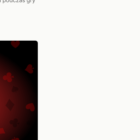
i podczas gry