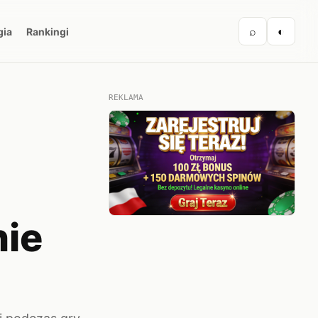
⌕
◐
gia
Rankingi
REKLAMA
nie