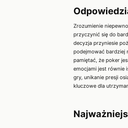
Odpowiedzi
Zrozumienie niepewnoś
przyczynić się do bar
decyzja przyniesie poż
podejmować bardziej r
pamiętać, że poker jes
emocjami jest równie i
gry, unikanie presji os
kluczowe dla utrzyman
Najważniejs