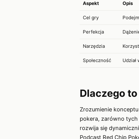
Aspekt
Opis
Cel gry
Podejm
Perfekcja
Dążenie
Narzędzia
Korzyst
Społeczność
Udział 
Dlaczego to
Zrozumienie konceptu 
pokera, zarówno tych g
rozwija się dynamiczn
Podcast Red Chip Pok