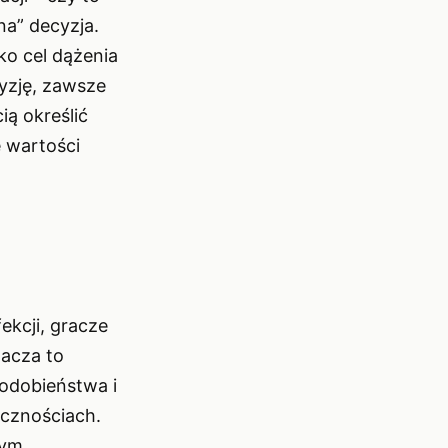
na” decyzja.
ko cel dążenia
cyzję, zawsze
ią określić
e wartości
ekcji, gracze
nacza to
podobieństwa i
cznościach.
łym