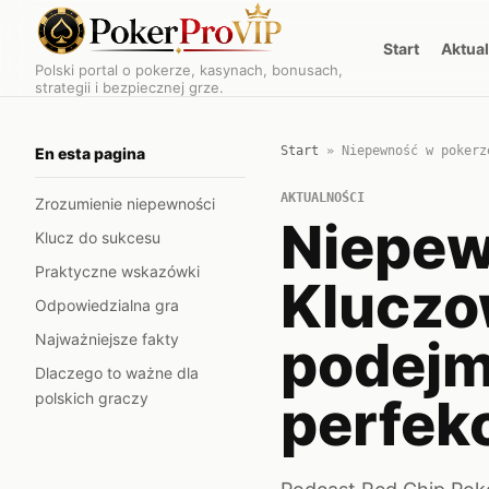
Start
Aktua
Polski portal o pokerze, kasynach, bonusach,
strategii i bezpiecznej grze.
Start
»
Niepewność w pokerz
En esta pagina
AKTUALNOŚCI
Zrozumienie niepewności
Niepew
Klucz do sukcesu
Praktyczne wskazówki
Kluczo
Odpowiedzialna gra
Najważniejsze fakty
podejm
Dlaczego to ważne dla
polskich graczy
perfek