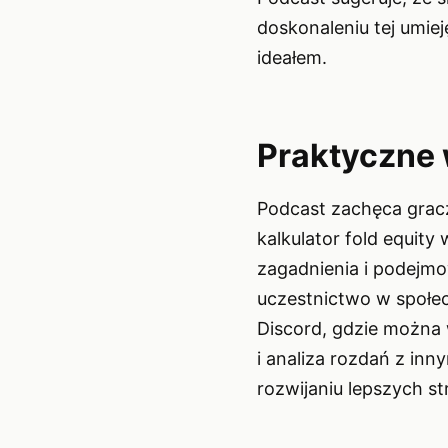
doskonaleniu tej umie
ideałem.
Praktyczne
Podcast zachęca gracz
kalkulator fold equit
zagadnienia i podejm
uczestnictwo w społe
Discord, gdzie można 
i analiza rozdań z in
rozwijaniu lepszych str