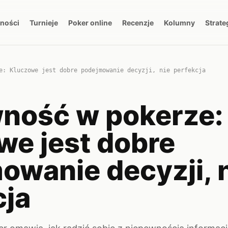
lności
Turnieje
Poker online
Recenzje
Kolumny
Strate
e: Kluczowe jest dobre podejmowanie decyzji, nie perfekcja
ność w pokerze:
we jest dobre
owanie decyzji, 
cja