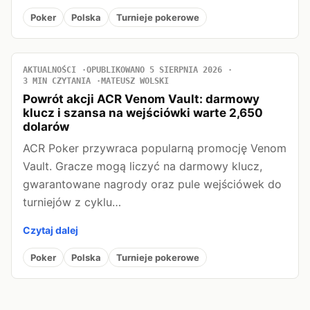
Poker
Polska
Turnieje pokerowe
AKTUALNOŚCI
OPUBLIKOWANO 5 SIERPNIA 2026
3 MIN CZYTANIA
MATEUSZ WOLSKI
Powrót akcji ACR Venom Vault: darmowy
klucz i szansa na wejściówki warte 2,650
dolarów
ACR Poker przywraca popularną promocję Venom
Vault. Gracze mogą liczyć na darmowy klucz,
gwarantowane nagrody oraz pule wejściówek do
turniejów z cyklu…
Czytaj dalej
Poker
Polska
Turnieje pokerowe