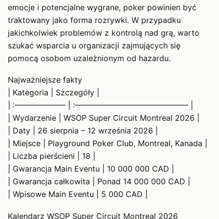
emocje i potencjalne wygrane, poker powinien być
traktowany jako forma rozrywki. W przypadku
jakichkolwiek problemów z kontrolą nad grą, warto
szukać wsparcia u organizacji zajmujących się
pomocą osobom uzależnionym od hazardu.
Najważniejsze fakty
| Kategoria | Szczegóły |
| :——————– | :——————————————– |
| Wydarzenie | WSOP Super Circuit Montreal 2026 |
| Daty | 26 sierpnia – 12 września 2026 |
| Miejsce | Playground Poker Club, Montreal, Kanada |
| Liczba pierścieni | 18 |
| Gwarancja Main Eventu | 10 000 000 CAD |
| Gwarancja całkowita | Ponad 14 000 000 CAD |
| Wpisowe Main Eventu | 5 000 CAD |
Kalendarz WSOP Super Circuit Montreal 2026