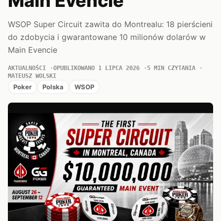
Main Evencie
WSOP Super Circuit zawita do Montrealu: 18 pierścieni
do zdobycia i gwarantowane 10 milionów dolarów w
Main Evencie
AKTUALNOŚCI
OPUBLIKOWANO 1 LIPCA 2026
5 MIN CZYTANIA
MATEUSZ WOLSKI
Poker
Polska
WSOP