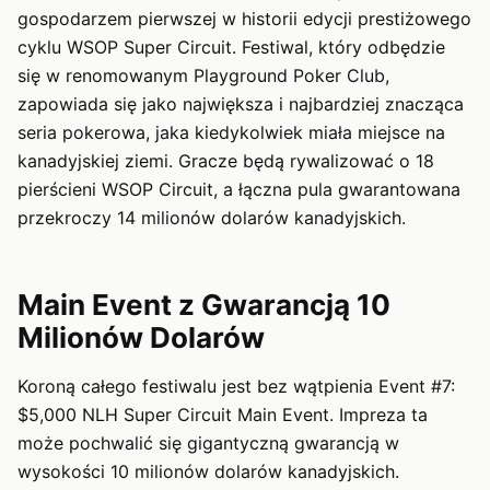
gospodarzem pierwszej w historii edycji prestiżowego
cyklu WSOP Super Circuit. Festiwal, który odbędzie
się w renomowanym Playground Poker Club,
zapowiada się jako największa i najbardziej znacząca
seria pokerowa, jaka kiedykolwiek miała miejsce na
kanadyjskiej ziemi. Gracze będą rywalizować o 18
pierścieni WSOP Circuit, a łączna pula gwarantowana
przekroczy 14 milionów dolarów kanadyjskich.
Main Event z Gwarancją 10
Milionów Dolarów
Koroną całego festiwalu jest bez wątpienia Event #7:
$5,000 NLH Super Circuit Main Event. Impreza ta
może pochwalić się gigantyczną gwarancją w
wysokości 10 milionów dolarów kanadyjskich.