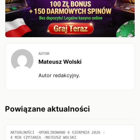
AUTOR
Mateusz Wolski
Autor redakcyjny.
Powiązane aktualności
AKTUALNOŚCI
OPUBLIKOWANO 6 SIERPNIA 2026
4 MIN CZYTANIA
MATEUSZ WOLSKI