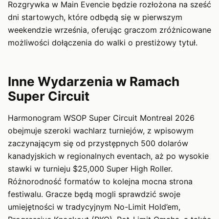
Rozgrywka w Main Evencie będzie rozłożona na sześć
dni startowych, które odbędą się w pierwszym
weekendzie września, oferując graczom zróżnicowane
możliwości dołączenia do walki o prestiżowy tytuł.
Inne Wydarzenia w Ramach
Super Circuit
Harmonogram WSOP Super Circuit Montreal 2026
obejmuje szeroki wachlarz turniejów, z wpisowym
zaczynającym się od przystępnych 500 dolarów
kanadyjskich w regionalnych eventach, aż po wysokie
stawki w turnieju $25,000 Super High Roller.
Różnorodność formatów to kolejna mocna strona
festiwalu. Gracze będą mogli sprawdzić swoje
umiejętności w tradycyjnym No-Limit Hold’em,