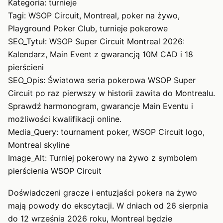
Kategoria: turnieje
Tagi: WSOP Circuit, Montreal, poker na żywo,
Playground Poker Club, turnieje pokerowe
SEO_Tytuł: WSOP Super Circuit Montreal 2026:
Kalendarz, Main Event z gwarancją 10M CAD i 18
pierścieni
SEO_Opis: Światowa seria pokerowa WSOP Super
Circuit po raz pierwszy w historii zawita do Montrealu.
Sprawdź harmonogram, gwarancje Main Eventu i
możliwości kwalifikacji online.
Media_Query: tournament poker, WSOP Circuit logo,
Montreal skyline
Image_Alt: Turniej pokerowy na żywo z symbolem
pierścienia WSOP Circuit
Doświadczeni gracze i entuzjaści pokera na żywo
mają powody do ekscytacji. W dniach od 26 sierpnia
do 12 września 2026 roku, Montreal będzie