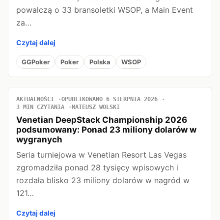
powalczą o 33 bransoletki WSOP, a Main Event
za…
Czytaj dalej
GGPoker
Poker
Polska
WSOP
AKTUALNOŚCI
OPUBLIKOWANO 6 SIERPNIA 2026
3 MIN CZYTANIA
MATEUSZ WOLSKI
Venetian DeepStack Championship 2026
podsumowany: Ponad 23 miliony dolarów w
wygranych
Seria turniejowa w Venetian Resort Las Vegas
zgromadziła ponad 28 tysięcy wpisowych i
rozdała blisko 23 miliony dolarów w nagród w
121…
Czytaj dalej