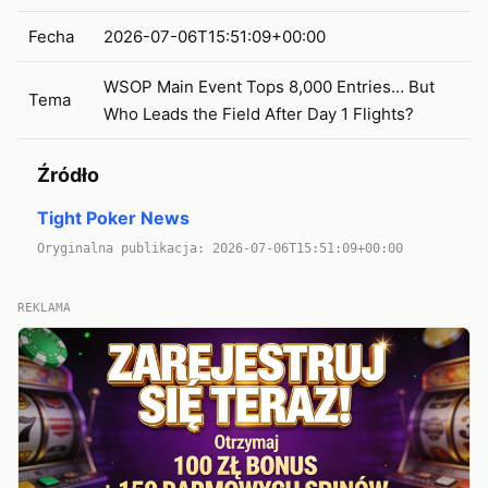
Fecha
2026-07-06T15:51:09+00:00
WSOP Main Event Tops 8,000 Entries… But
Tema
Who Leads the Field After Day 1 Flights?
Źródło
Tight Poker News
Oryginalna publikacja: 2026-07-06T15:51:09+00:00
REKLAMA