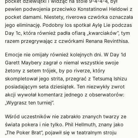
pocket dziewiątki i widząc na stole 9-4-4-4, był
pewien podwojenia przeciwko Konstatinowi Heldowi z
pocket damami. Niestety, riverowa czwórka oznaczała
jego eliminację. Podobny los spotkał Aylę Lie podczas
Day 1c, która również padła ofiarą „kwarciaków”, tym
razem przegrywając z czwórkami Renana Revinthisa.
Emocje nie omijały również kolejnych dni. W Day 1d
Garett Maybery zagrał o niemal wszystkie swoje
żetony z setem trójek, by po riverze, który
skompletował jego strita, przegrać z Tetsumą Ishizu
posiadającym seta dziesiątek. Ten niezwykły zwrot
akcji wywołał komentarz jednego z obserwatorów:
„Wygrasz ten turniej”.
Wśród uczestników nie zabrakło znanych twarzy ze
świata pokera i nie tylko. Phil Hellmuth, znany jako
„The Poker Brat”, pojawił się w teatralnym stroju