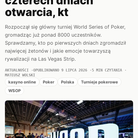
czterech dniach
otwarcia, kt
Rozpoczął się główny turniej World Series of Poker,
gromadząc już ponad 8000 uczestników.
Sprawdzamy, kto po pierwszych dniach zgromadził
najwięcej żetonów i jakie emocje towarzyszą
rywalizacji na Las Vegas Strip.
AKTUALNOŚCI
OPUBLIKOWANO 9 LIPCA 2026
5 MIN CZYTANIA
MATEUSZ WOLSKI
kasyno online
Poker
Polska
Turnieje pokerowe
WSOP