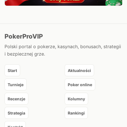
PokerProVIP
Polski portal o pokerze, kasynach, bonusach, strategii
i bezpiecznej grze.
Start
Aktualności
Turnieje
Poker online
Recenzje
Kolumny
Strategia
Rankingi