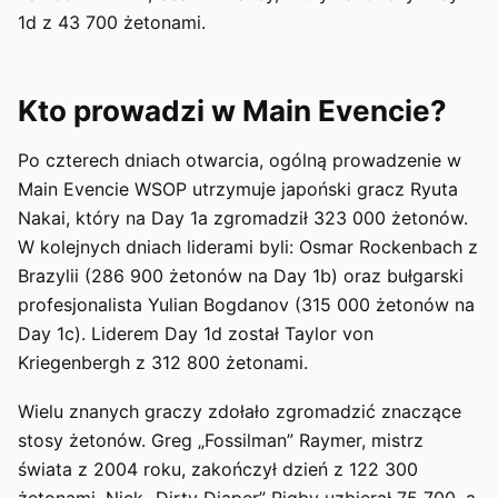
1d z 43 700 żetonami.
Kto prowadzi w Main Evencie?
Po czterech dniach otwarcia, ogólną prowadzenie w
Main Evencie WSOP utrzymuje japoński gracz Ryuta
Nakai, który na Day 1a zgromadził 323 000 żetonów.
W kolejnych dniach liderami byli: Osmar Rockenbach z
Brazylii (286 900 żetonów na Day 1b) oraz bułgarski
profesjonalista Yulian Bogdanov (315 000 żetonów na
Day 1c). Liderem Day 1d został Taylor von
Kriegenbergh z 312 800 żetonami.
Wielu znanych graczy zdołało zgromadzić znaczące
stosy żetonów. Greg „Fossilman” Raymer, mistrz
świata z 2004 roku, zakończył dzień z 122 300