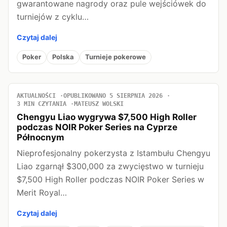
gwarantowane nagrody oraz pule wejściówek do
turniejów z cyklu…
Czytaj dalej
Poker
Polska
Turnieje pokerowe
AKTUALNOŚCI
OPUBLIKOWANO 5 SIERPNIA 2026
3 MIN CZYTANIA
MATEUSZ WOLSKI
Chengyu Liao wygrywa $7,500 High Roller
podczas NOIR Poker Series na Cyprze
Północnym
Nieprofesjonalny pokerzysta z Istambułu Chengyu
Liao zgarnął $300,000 za zwycięstwo w turnieju
$7,500 High Roller podczas NOIR Poker Series w
Merit Royal…
Czytaj dalej