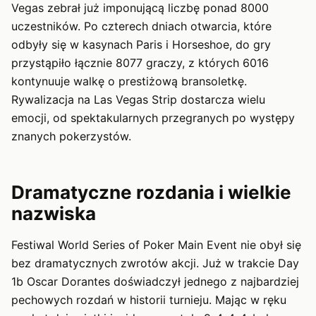
Vegas zebrał już imponującą liczbę ponad 8000
uczestników. Po czterech dniach otwarcia, które
odbyły się w kasynach Paris i Horseshoe, do gry
przystąpiło łącznie 8077 graczy, z których 6016
kontynuuje walkę o prestiżową bransoletkę.
Rywalizacja na Las Vegas Strip dostarcza wielu
emocji, od spektakularnych przegranych po występy
znanych pokerzystów.
Dramatyczne rozdania i wielkie
nazwiska
Festiwal World Series of Poker Main Event nie obył się
bez dramatycznych zwrotów akcji. Już w trakcie Day
1b Oscar Dorantes doświadczył jednego z najbardziej
pechowych rozdań w historii turnieju. Mając w ręku