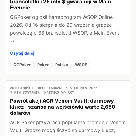
bransoletki i 25 mln $ gwarancji w Main
Evencie
GGPoker ogłosił harmonogram WSOP Online
2026. Od 16 sierpnia do 29 września gracze
powalczą o 33 bransoletki WSOP, a Main Event
za…
Czytaj dalej
GGPoker
Poker
Polska
WSOP
AKTUALNOŚCI
OPUBLIKOWANO 5 SIERPNIA 2026
3 MIN CZYTANIA
MATEUSZ WOLSKI
Powrót akcji ACR Venom Vault: darmowy
klucz i szansa na wejściówki warte 2,650
dolarów
ACR Poker przywraca popularną promocję Venom
Vault. Gracze mogą liczyć na darmowy klucz,