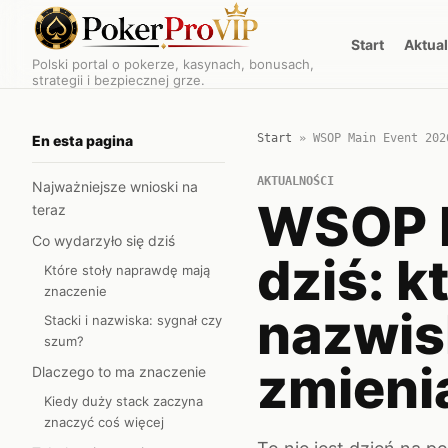
Start
Aktua
Polski portal o pokerze, kasynach, bonusach,
strategii i bezpiecznej grze.
Start
»
WSOP Main Event 202
En esta pagina
AKTUALNOŚCI
Najważniejsze wnioski na
WSOP M
teraz
Co wydarzyło się dziś
dziś: kt
Które stoły naprawdę mają
znaczenie
nazwis
Stacki i nazwiska: sygnał czy
szum?
zmienia
Dlaczego to ma znaczenie
Kiedy duży stack zaczyna
znaczyć coś więcej