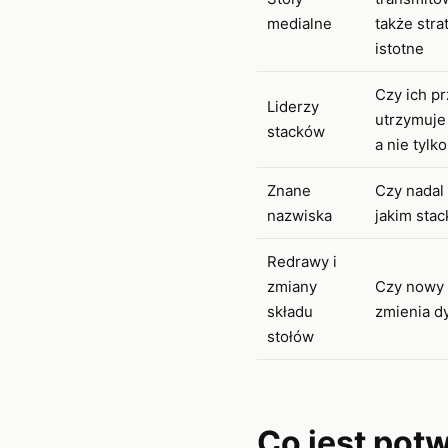
medialne
także stra
istotne
Czy ich p
Liderzy
utrzymuje 
stacków
a nie tylk
Znane
Czy nadal 
nazwiska
jakim stac
Redrawy i
zmiany
Czy nowy 
składu
zmienia d
stołów
Co jest pot