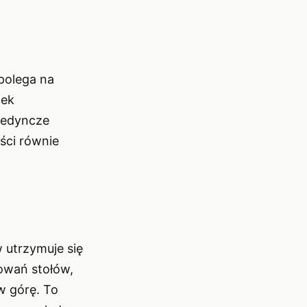
polega na
nek
ojedyncze
ści równie
 utrzymuje się
sowań stołów,
w górę. To