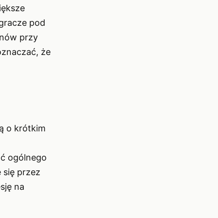
iększe
 gracze pod
onów przy
oznaczać, że
ą o krótkim
ać ogólnego
 się przez
sję na