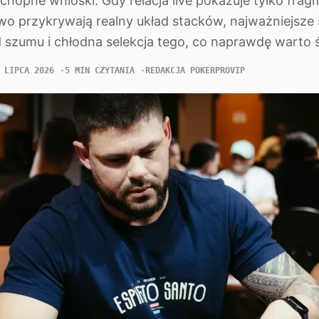
ochopne wnioski. Gdy relacja live pokazuje tylko fragm
wo przykrywają realny układ stacków, najważniejsze s
d szumu i chłodna selekcja tego, co naprawdę warto ś
 LIPCA 2026
5 MIN CZYTANIA
REDAKCJA POKERPROVIP