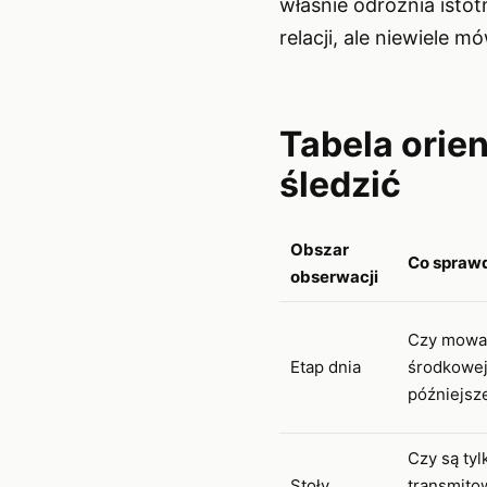
właśnie odróżnia isto
relacji, ale niewiele 
Tabela orie
śledzić
Obszar
Co sprawd
obserwacji
Czy mowa 
Etap dnia
środkowej
późniejsze
Czy są tyl
Stoły
transmito