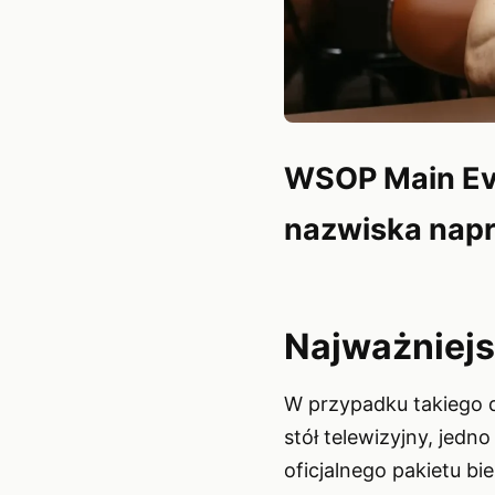
WSOP Main Even
nazwiska napr
Najważniejs
W przypadku takiego dn
stół telewizyjny, jed
oficjalnego pakietu bi