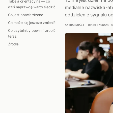
To nie jest dzień na p
Tabela orientacyjna — co
dziś naprawdę warto śledzić
medialne nazwiska łat
oddzielenie sygnału o
Co jest potwierdzone
Co może się jeszcze zmienić
AKTUALNOŚCI
OPUBLIKOWANO 4
Co czytelnicy powinni zrobić
teraz
Źródła