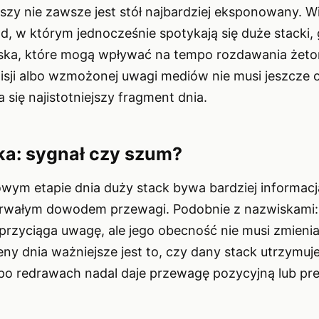
szy nie zawsze jest stół najbardziej eksponowany. W
ad, w którym jednocześnie spotykają się duże stacki,
wiska, które mogą wpływać na tempo rozdawania żet
misji albo wzmożonej uwagi mediów nie musi jeszcze 
 się najistotniejszy fragment dnia.
ska: sygnał czy szum?
ym etapie dnia duży stack bywa bardziej informacj
ż trwałym dowodem przewagi. Podobnie z nazwiskami:
rzyciąga uwagę, ale jego obecność nie musi zmieni
ceny dnia ważniejsze jest to, czy dany stack utrzymuje
 po redrawach nadal daje przewagę pozycyjną lub pre