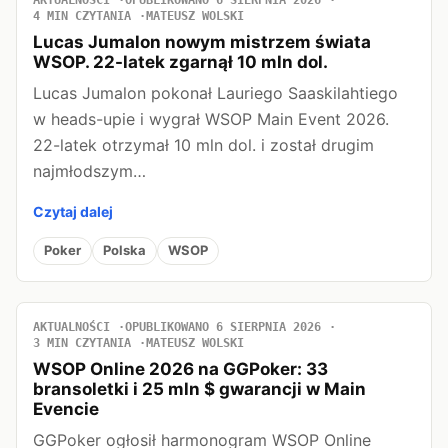
4 MIN CZYTANIA
MATEUSZ WOLSKI
Lucas Jumalon nowym mistrzem świata
WSOP. 22-latek zgarnął 10 mln dol.
Lucas Jumalon pokonał Lauriego Saaskilahtiego
w heads-upie i wygrał WSOP Main Event 2026.
22-latek otrzymał 10 mln dol. i został drugim
najmłodszym…
Czytaj dalej
Poker
Polska
WSOP
AKTUALNOŚCI
OPUBLIKOWANO 6 SIERPNIA 2026
3 MIN CZYTANIA
MATEUSZ WOLSKI
WSOP Online 2026 na GGPoker: 33
bransoletki i 25 mln $ gwarancji w Main
Evencie
GGPoker ogłosił harmonogram WSOP Online