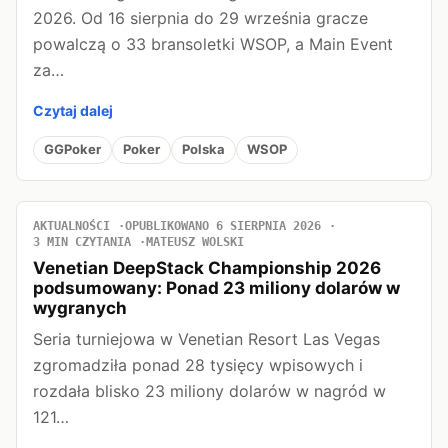
2026. Od 16 sierpnia do 29 września gracze
powalczą o 33 bransoletki WSOP, a Main Event
za…
Czytaj dalej
GGPoker
Poker
Polska
WSOP
AKTUALNOŚCI
OPUBLIKOWANO 6 SIERPNIA 2026
3 MIN CZYTANIA
MATEUSZ WOLSKI
Venetian DeepStack Championship 2026
podsumowany: Ponad 23 miliony dolarów w
wygranych
Seria turniejowa w Venetian Resort Las Vegas
zgromadziła ponad 28 tysięcy wpisowych i
rozdała blisko 23 miliony dolarów w nagród w
121…