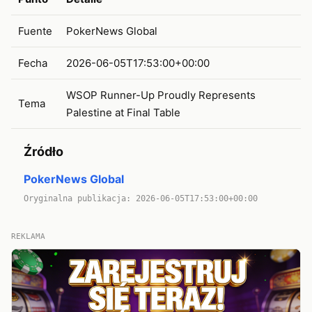
Fuente
PokerNews Global
Fecha
2026-06-05T17:53:00+00:00
WSOP Runner-Up Proudly Represents
Tema
Palestine at Final Table
Źródło
PokerNews Global
Oryginalna publikacja: 2026-06-05T17:53:00+00:00
REKLAMA