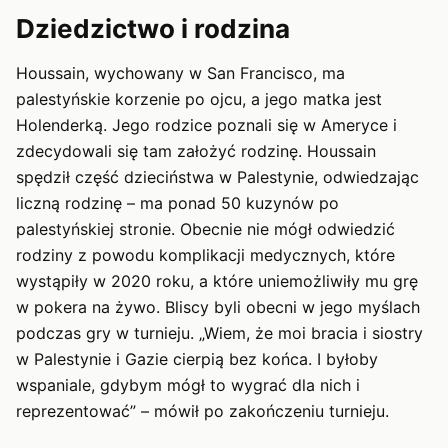
Dziedzictwo i rodzina
Houssain, wychowany w San Francisco, ma
palestyńskie korzenie po ojcu, a jego matka jest
Holenderką. Jego rodzice poznali się w Ameryce i
zdecydowali się tam założyć rodzinę. Houssain
spędził część dzieciństwa w Palestynie, odwiedzając
liczną rodzinę – ma ponad 50 kuzynów po
palestyńskiej stronie. Obecnie nie mógł odwiedzić
rodziny z powodu komplikacji medycznych, które
wystąpiły w 2020 roku, a które uniemożliwiły mu grę
w pokera na żywo. Bliscy byli obecni w jego myślach
podczas gry w turnieju. „Wiem, że moi bracia i siostry
w Palestynie i Gazie cierpią bez końca. I byłoby
wspaniale, gdybym mógł to wygrać dla nich i
reprezentować” – mówił po zakończeniu turnieju.