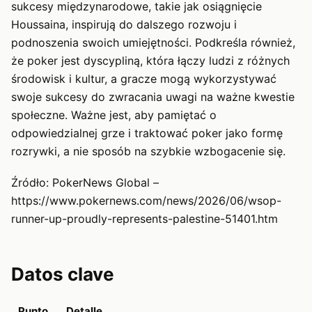
sukcesy międzynarodowe, takie jak osiągnięcie
Houssaina, inspirują do dalszego rozwoju i
podnoszenia swoich umiejętności. Podkreśla również,
że poker jest dyscypliną, która łączy ludzi z różnych
środowisk i kultur, a gracze mogą wykorzystywać
swoje sukcesy do zwracania uwagi na ważne kwestie
społeczne. Ważne jest, aby pamiętać o
odpowiedzialnej grze i traktować poker jako formę
rozrywki, a nie sposób na szybkie wzbogacenie się.
Źródło: PokerNews Global –
https://www.pokernews.com/news/2026/06/wsop-
runner-up-proudly-represents-palestine-51401.htm
Datos clave
Punto
Detalle