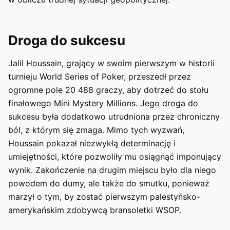
Droga do sukcesu
Jalil Houssain, grający w swoim pierwszym w historii
turnieju World Series of Poker, przeszedł przez
ogromne pole 20 488 graczy, aby dotrzeć do stołu
finałowego Mini Mystery Millions. Jego droga do
sukcesu była dodatkowo utrudniona przez chroniczny
ból, z którym się zmaga. Mimo tych wyzwań,
Houssain pokazał niezwykłą determinację i
umiejętności, które pozwoliły mu osiągnąć imponujący
wynik. Zakończenie na drugim miejscu było dla niego
powodem do dumy, ale także do smutku, ponieważ
marzył o tym, by zostać pierwszym palestyńsko-
amerykańskim zdobywcą bransoletki WSOP.