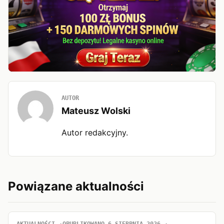
AUTOR
Mateusz Wolski
Autor redakcyjny.
Powiązane aktualności
AKTUALNOŚCI
OPUBLIKOWANO 6 SIERPNIA 2026