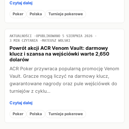
Czytaj dalej
Poker
Polska
Turnieje pokerowe
AKTUALNOŚCI
OPUBLIKOWANO 5 SIERPNIA 2026
3 MIN CZYTANIA
MATEUSZ WOLSKI
Powrót akcji ACR Venom Vault: darmowy
klucz i szansa na wejściówki warte 2,650
dolarów
ACR Poker przywraca popularną promocję Venom
Vault. Gracze mogą liczyć na darmowy klucz,
gwarantowane nagrody oraz pule wejściówek do
turniejów z cyklu…
Czytaj dalej
Poker
Polska
Turnieje pokerowe