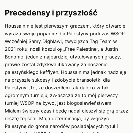
Precedensy i przyszłość
Houssain nie jest pierwszym graczem, który otwarcie
wyraża swoje poparcie dla Palestyny podczas WSOP.
Wcześniej Samy Dighlawi, zwycięzca Tag Team w
2021 roku, nosił koszulkę „Free Palestine”, a Justin
Bonomo, jeden z najbardziej utytułowanych graczy,
prawie został zdyskwalifikowany za noszenie
palestyńskiego keffiyeh. Houssain ma jednak nadzieję
na przyszłe sukcesy i zdobycie bransoletki dla
Palestyny. „To, że doszedłem tak daleko w tak
ogromnym turnieju, zwłaszcza że to mój pierwszy
turniej WSOP na żywo, jest błogosławieństwem.
Miałem świetny czas i będę nadal cieszył się grą przez
resztę tej serii. Moja determinacja, by włączyć
Palestynę do grona narodów posiadających tytuł i