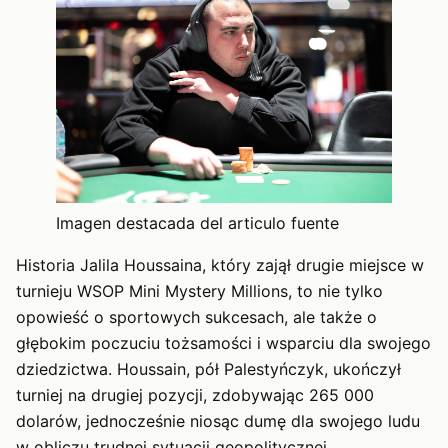
Imagen destacada del articulo fuente
Historia Jalila Houssaina, który zajął drugie miejsce w
turnieju WSOP Mini Mystery Millions, to nie tylko
opowieść o sportowych sukcesach, ale także o
głębokim poczuciu tożsamości i wsparciu dla swojego
dziedzictwa. Houssain, pół Palestyńczyk, ukończył
turniej na drugiej pozycji, zdobywając 265 000
dolarów, jednocześnie niosąc dumę dla swojego ludu
w obliczu trudnej sytuacji geopolitycznej.