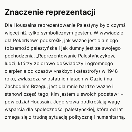
Znaczenie reprezentacji
Dla Houssaina reprezentowanie Palestyny było czymś
więcej niż tylko symbolicznym gestem. W wywiadzie
dla PokerNews podkreślił, jak ważne jest dla niego
tożsamość palestyńska i jak dumny jest ze swojego
pochodzenia. „Reprezentowanie Palestyńczyków,
ludzi, którzy zbiorowo doświadczyli ogromnego
cierpienia od czasów »nakby« (katastrofy) w 1948
roku, zwłaszcza w ostatnich latach w Gazie i na
Zachodnim Brzegu, jest dla mnie bardzo ważne i
stanowi część tego, kim jestem u swoich podstaw” –
powiedział Houssain. Jego słowa podkreślają wagę
wsparcia dla społeczności palestyńskiej, która od lat
zmaga się z trudną sytuacją polityczną i humanitarną.