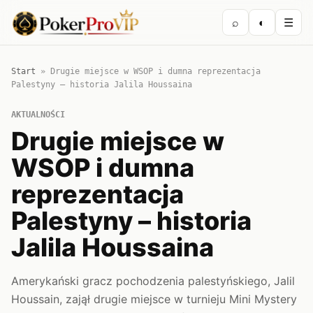
⌕
◐
☰
Start
»
Drugie miejsce w WSOP i dumna reprezentacja
Palestyny – historia Jalila Houssaina
AKTUALNOŚCI
Drugie miejsce w
WSOP i dumna
reprezentacja
Palestyny – historia
Jalila Houssaina
Amerykański gracz pochodzenia palestyńskiego, Jalil
Houssain, zajął drugie miejsce w turnieju Mini Mystery