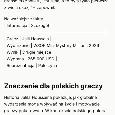
bransoletkę WSOP, jest silna, a to była tylko pierwsza
z wielu okazji” – zapewnił.
Najważniejsze fakty
| Informacja | Szczegół |
|————————|————————————————|
| Gracz | Jalil Houssain |
| Wydarzenie | WSOP Mini Mystery Millions 2026 |
| Wynik | Drugie miejsce |
| Wygrana | 265 000 USD |
| Reprezentacja | Palestyna |
Znaczenie dla polskich graczy
Historia Jalila Houssaina pokazuje, jak globalne
wydarzenia mogą wpływać na życie i motywacje
graczy pokerowych. W kontekście polskiego pokera,