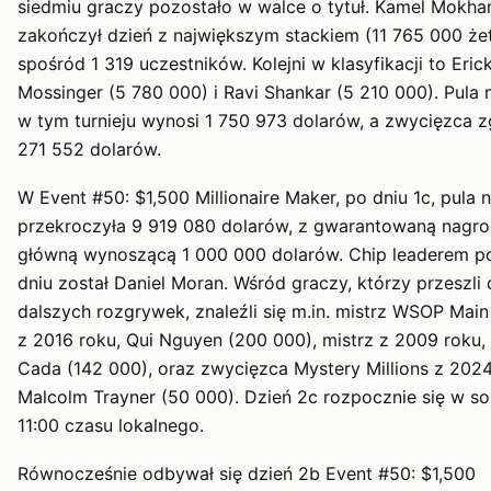
siedmiu graczy pozostało w walce o tytuł. Kamel Mok
zakończył dzień z największym stackiem (11 765 000 ż
spośród 1 319 uczestników. Kolejni w klasyfikacji to Eric
Mossinger (5 780 000) i Ravi Shankar (5 210 000). Pula
w tym turnieju wynosi 1 750 973 dolarów, a zwycięzca z
271 552 dolarów.
W Event #50: $1,500 Millionaire Maker, po dniu 1c, pula 
przekroczyła 9 919 080 dolarów, z gwarantowaną nagr
główną wynoszącą 1 000 000 dolarów. Chip leaderem p
dniu został Daniel Moran. Wśród graczy, którzy przeszli
dalszych rozgrywek, znaleźli się m.in. mistrz WSOP Main
z 2016 roku, Qui Nguyen (200 000), mistrz z 2009 roku,
Cada (142 000), oraz zwycięzca Mystery Millions z 2024
Malcolm Trayner (50 000). Dzień 2c rozpocznie się w s
11:00 czasu lokalnego.
Równocześnie odbywał się dzień 2b Event #50: $1,500