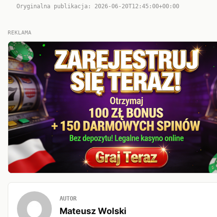
Oryginalna publikacja: 2026-06-20T12:45:00+00:00
REKLAMA
AUTOR
Mateusz Wolski