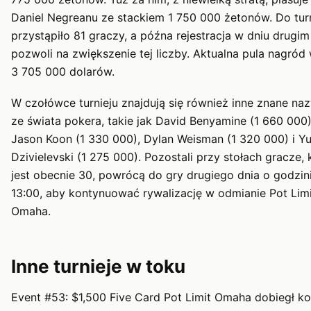
Daniel Negreanu ze stackiem 1 750 000 żetonów. Do turn
przystąpiło 81 graczy, a późna rejestracja w dniu drugim
pozwoli na zwiększenie tej liczby. Aktualna pula nagród
3 705 000 dolarów.
W czołówce turnieju znajdują się również inne znane na
ze świata pokera, takie jak David Benyamine (1 660 000)
Jason Koon (1 330 000), Dylan Weisman (1 320 000) i Yu
Dzivielevski (1 275 000). Pozostali przy stołach gracze, 
jest obecnie 30, powrócą do gry drugiego dnia o godzin
13:00, aby kontynuować rywalizację w odmianie Pot Limi
Omaha.
Inne turnieje w toku
Event #53: $1,500 Five Card Pot Limit Omaha dobiegł ko