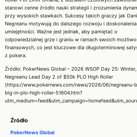
stanowi cenne źródło nauki strategii i zrozumienia dynam
przy wysokich stawkach. Sukcesy takich graczy jak Dani
Negreanu motywują do dalszego rozwoju i doskonalenia
umiejętności. Ważne jest jednak, aby pamiętać o
odpowiedzialnej grze i graniu w ramach swoich możliwo
finansowych, co jest kluczowe dla długoterminowej satys
z pokera.
Źródło: PokerNews Global – 2026 WSOP Day 25: Winter,
Negreanu Lead Day 2 of $50k PLO High Roller
(https://www.pokernews.com/news/2026/06/negreanu-
big-in-plo-high-roller-51604.htm?
utm_medium=feed&utm_campaign=homefeed&utm_sourc
Źródło
PokerNews Global