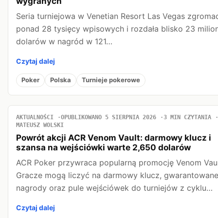
wygranych
Seria turniejowa w Venetian Resort Las Vegas zgromad
ponad 28 tysięcy wpisowych i rozdała blisko 23 milio
dolarów w nagród w 121…
Czytaj dalej
Poker
Polska
Turnieje pokerowe
AKTUALNOŚCI
OPUBLIKOWANO 5 SIERPNIA 2026
3 MIN CZYTANIA
MATEUSZ WOLSKI
Powrót akcji ACR Venom Vault: darmowy klucz i
szansa na wejściówki warte 2,650 dolarów
ACR Poker przywraca popularną promocję Venom Vaul
Gracze mogą liczyć na darmowy klucz, gwarantowan
nagrody oraz pule wejściówek do turniejów z cyklu…
Czytaj dalej