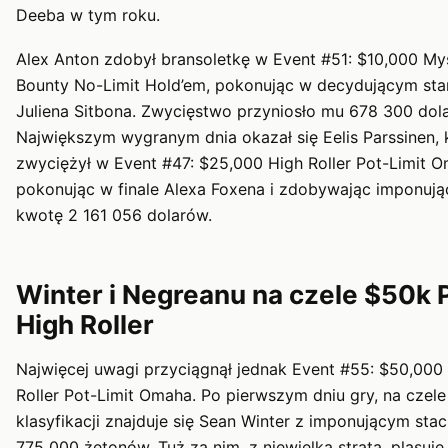
Deeba w tym roku.
Alex Anton zdobył bransoletkę w Event #51: $10,000 My
Bounty No-Limit Hold’em, pokonując w decydującym sta
Juliena Sitbona. Zwycięstwo przyniosło mu 678 300 dol
Największym wygranym dnia okazał się Eelis Parssinen, 
zwyciężył w Event #47: $25,000 High Roller Pot-Limit O
pokonując w finale Alexa Foxena i zdobywając imponują
kwotę 2 161 056 dolarów.
Winter i Negreanu na czele $50k 
High Roller
Najwięcej uwagi przyciągnął jednak Event #55: $50,000
Roller Pot-Limit Omaha. Po pierwszym dniu gry, na czele
klasyfikacji znajduje się Sean Winter z imponującym sta
775 000 żetonów. Tuż za nim, z niewielką stratą, plasuje 