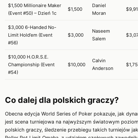
$1,500 Millionaire Maker
Daniel
$1,500
$9,9
(Event #50) – Dzień 1c
Moran
$3,000 6-Handed No-
Naseem
Limit Hold’em (Event
$3,000
$3,0
Salem
#56)
$10,000 H.O.R.S.E.
Calvin
Championship (Event
$10,000
$1,75
Anderson
#54)
Co dalej dla polskich graczy?
Obecna edycja World Series of Poker pokazuje, jak dyn
jest scena turniejowa na najwyższym światowym poziom
polskich graczy, śledzenie przebiegu takich turniejów ja
Roller Pot Limit Omaha, z udziałem czołowych zawodnik