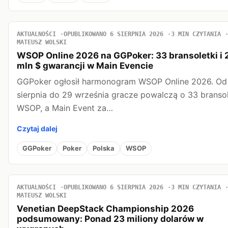
AKTUALNOŚCI
OPUBLIKOWANO 6 SIERPNIA 2026
3 MIN CZYTANIA
MATEUSZ WOLSKI
WSOP Online 2026 na GGPoker: 33 bransoletki i 
mln $ gwarancji w Main Evencie
GGPoker ogłosił harmonogram WSOP Online 2026. Od
sierpnia do 29 września gracze powalczą o 33 bransol
WSOP, a Main Event za…
Czytaj dalej
GGPoker
Poker
Polska
WSOP
AKTUALNOŚCI
OPUBLIKOWANO 6 SIERPNIA 2026
3 MIN CZYTANIA
MATEUSZ WOLSKI
Venetian DeepStack Championship 2026
podsumowany: Ponad 23 miliony dolarów w