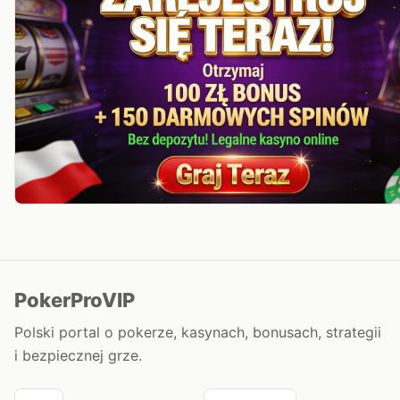
PokerProVIP
Polski portal o pokerze, kasynach, bonusach, strategii
i bezpiecznej grze.