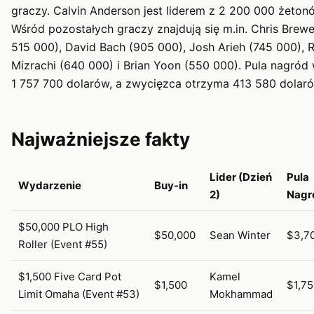
graczy. Calvin Anderson jest liderem z 2 200 000 żeton
Wśród pozostałych graczy znajdują się m.in. Chris Brewe
515 000), David Bach (905 000), Josh Arieh (745 000), 
Mizrachi (640 000) i Brian Yoon (550 000). Pula nagród
1 757 700 dolarów, a zwycięzca otrzyma 413 580 dolaró
Najważniejsze fakty
Lider (Dzień
Pula
Wydarzenie
Buy-in
2)
Nagr
$50,000 PLO High
$50,000
Sean Winter
$3,7
Roller (Event #55)
$1,500 Five Card Pot
Kamel
$1,500
$1,7
Limit Omaha (Event #53)
Mokhammad