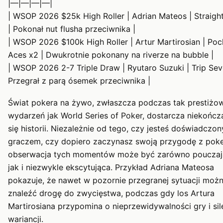
|—|—|—|—|
| WSOP 2026 $25k High Roller | Adrian Mateos | Straight
| Pokonał nut flusha przeciwnika |
| WSOP 2026 $100k High Roller | Artur Martirosian | Poc
Aces x2 | Dwukrotnie pokonany na riverze na bubble |
| WSOP 2026 2-7 Triple Draw | Ryutaro Suzuki | Trip Sev
Przegrał z parą ósemek przeciwnika |
Świat pokera na żywo, zwłaszcza podczas tak prestiżo
wydarzeń jak World Series of Poker, dostarcza niekońc
się historii. Niezależnie od tego, czy jesteś doświadczo
graczem, czy dopiero zaczynasz swoją przygodę z pok
obserwacja tych momentów może być zarówno pouczaj
jak i niezwykle ekscytująca. Przykład Adriana Mateosa
pokazuje, że nawet w pozornie przegranej sytuacji moż
znaleźć drogę do zwycięstwa, podczas gdy los Artura
Martirosiana przypomina o nieprzewidywalności gry i sil
wariancji.