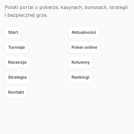
Polski portal o pokerze, kasynach, bonusach, strategii
i bezpiecznej grze.
Start
Aktualności
Turnieje
Poker online
Recenzje
Kolumny
Strategia
Rankingi
Kontakt