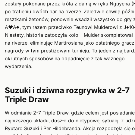
zostały pokonane przez króla z damą w ręku Nguyena (
po trafieniu dwóch par na riverze. Zaledwie chwilę późnie
resztkami żetonów, ponownie wsadził wszystko do gry 
A♥A♣, tym razem przeciwko Teunowi Mulderowi z J♠10
Niestety, historia zatoczyła koło – Mulder skompletował s
na riverze, eliminując Martirosiana jako ostatniego grac
nagrody w tym prestiżowym turnieju. To jeden z najbardz
okrutnych sposobów na odpadnięcie z tak ważnego
wydarzenia.
Suzuki i dziwna rozgrywka w 2-7
Triple Draw
W odmianie 2-7 Triple Draw, gdzie celem jest posiadanie
najniższego układu, doszło do nietypowej sytuacji z udz
Ryutaro Suzuki i Per Hildebranda. Akcja rozpoczęła się 