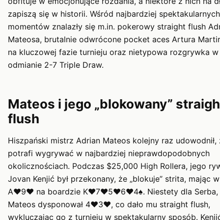
obfituje w emocjonujące rozdania, a niektóre z nich na 
zapiszą się w historii. Wśród najbardziej spektakularnych
momentów znalazły się m.in. pokerowy straight flush Ad
Mateosa, brutalnie odwrócone pocket aces Artura Marti
na kluczowej fazie turnieju oraz nietypowa rozgrywka w
odmianie 2-7 Triple Draw.
Mateos i jego „blokowany” straigh
flush
Hiszpański mistrz Adrian Mateos kolejny raz udowodnił,
potrafi wygrywać w najbardziej nieprawdopodobnych
okolicznościach. Podczas $25,000 High Rollera, jego ry
Jovan Kenjić był przekonany, że „blokuje” strita, mając w
A♥9♥ na boardzie K♥7♥5♥6♥4♠. Niestety dla Serba,
Mateos dysponował 4♥3♥, co dało mu straight flush,
wykluczając go z turnieju w spektakularny sposób. Kenji