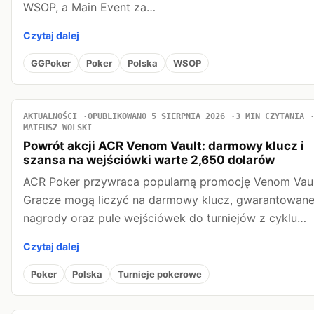
WSOP, a Main Event za…
Czytaj dalej
GGPoker
Poker
Polska
WSOP
AKTUALNOŚCI
OPUBLIKOWANO 5 SIERPNIA 2026
3 MIN CZYTANIA
MATEUSZ WOLSKI
Powrót akcji ACR Venom Vault: darmowy klucz i
szansa na wejściówki warte 2,650 dolarów
ACR Poker przywraca popularną promocję Venom Vaul
Gracze mogą liczyć na darmowy klucz, gwarantowan
nagrody oraz pule wejściówek do turniejów z cyklu…
Czytaj dalej
Poker
Polska
Turnieje pokerowe