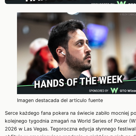
Imagen destacada del articulo fuente
Serce każdego fana pokera na świecie zabiło mocniej p
kolejnego tygodnia zmagań na World Series of Poker (
2026 w Las Vegas. Tegoroczna edycja słynnego festiwal