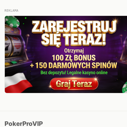
REKLAMA
PokerProVIP