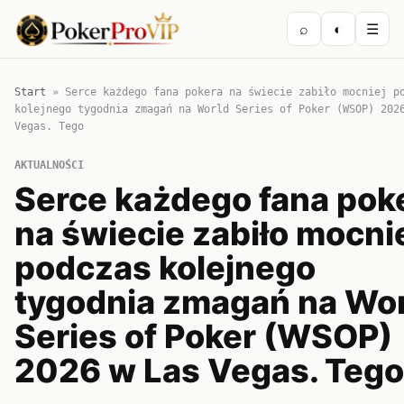
⌕
◐
☰
Start
»
Serce każdego fana pokera na świecie zabiło mocniej p
kolejnego tygodnia zmagań na World Series of Poker (WSOP) 202
Vegas. Tego
AKTUALNOŚCI
Serce każdego fana pok
na świecie zabiło mocni
podczas kolejnego
tygodnia zmagań na Wo
Series of Poker (WSOP)
2026 w Las Vegas. Tego