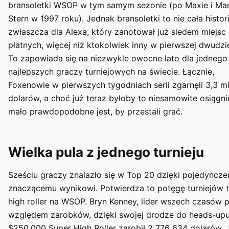
bransoletki WSOP w tym samym sezonie (po Maxie i Mar
Stern w 1997 roku). Jednak bransoletki to nie cała histori
zwłaszcza dla Alexa, który zanotował już siedem miejsc
płatnych, więcej niż ktokolwiek inny w pierwszej dwudzi
To zapowiada się na niezwykle owocne lato dla jednego
najlepszych graczy turniejowych na świecie. Łącznie,
Foxenowie w pierwszych tygodniach serii zgarnęli 3,3 mi
dolarów, a choć już teraz byłoby to niesamowite osiągni
mało prawdopodobne jest, by przestali grać.
Wielka pula z jednego turnieju
Sześciu graczy znalazło się w Top 20 dzięki pojedyncze
znaczącemu wynikowi. Potwierdza to potęgę turniejów 
high roller na WSOP. Bryn Kenney, lider wszech czasów 
względem zarobków, dzięki swojej drodze do heads-up
$250,000 Super High Roller zarobił 2 776 634 dolarów. J