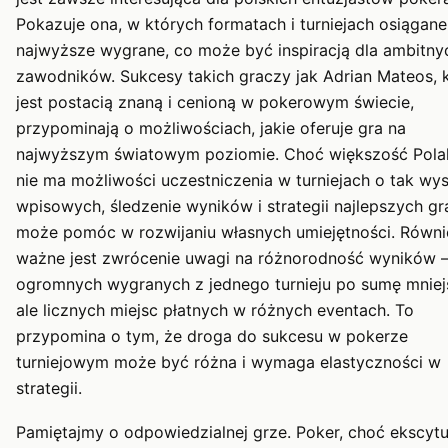
Pokazuje ona, w których formatach i turniejach osiągane
najwyższe wygrane, co może być inspiracją dla ambitny
zawodników. Sukcesy takich graczy jak Adrian Mateos, 
jest postacią znaną i cenioną w pokerowym świecie,
przypominają o możliwościach, jakie oferuje gra na
najwyższym światowym poziomie. Choć większość Pol
nie ma możliwości uczestniczenia w turniejach o tak wy
wpisowych, śledzenie wyników i strategii najlepszych g
może pomóc w rozwijaniu własnych umiejętności. Równi
ważne jest zwrócenie uwagi na różnorodność wyników 
ogromnych wygranych z jednego turnieju po sumę mniej
ale licznych miejsc płatnych w różnych eventach. To
przypomina o tym, że droga do sukcesu w pokerze
turniejowym może być różna i wymaga elastyczności w
strategii.
Pamiętajmy o odpowiedzialnej grze. Poker, choć ekscytu