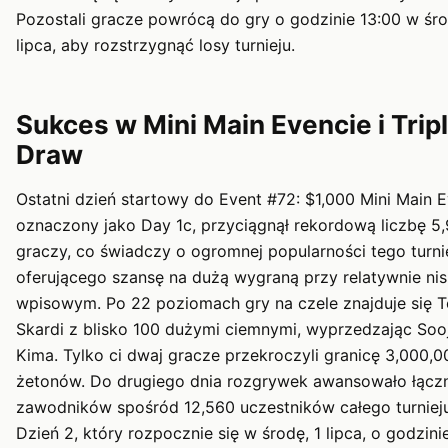
Pozostali gracze powrócą do gry o godzinie 13:00 w śro
lipca, aby rozstrzygnąć losy turnieju.
Sukces w Mini Main Evencie i Trip
Draw
Ostatni dzień startowy do Event #72: $1,000 Mini Main E
oznaczony jako Day 1c, przyciągnął rekordową liczbę 5
graczy, co świadczy o ogromnej popularności tego turni
oferującego szansę na dużą wygraną przy relatywnie ni
wpisowym. Po 22 poziomach gry na czele znajduje się T
Skardi z blisko 100 dużymi ciemnymi, wyprzedzając Soo
Kima. Tylko ci dwaj gracze przekroczyli granicę 3,000,0
żetonów. Do drugiego dnia rozgrywek awansowało łącz
zawodników spośród 12,560 uczestników całego turnieju
Dzień 2, który rozpocznie się w środę, 1 lipca, o godzinie