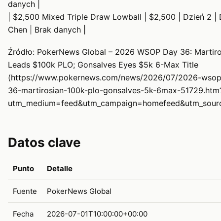
danych |
| $2,500 Mixed Triple Draw Lowball | $2,500 | Dzień 2 |
Chen | Brak danych |
Źródło: PokerNews Global – 2026 WSOP Day 36: Martiro
Leads $100k PLO; Gonsalves Eyes $5k 6-Max Title
(https://www.pokernews.com/news/2026/07/2026-wsop
36-martirosian-100k-plo-gonsalves-5k-6max-51729.htm
utm_medium=feed&utm_campaign=homefeed&utm_sourc
Datos clave
Punto
Detalle
Fuente
PokerNews Global
Fecha
2026-07-01T10:00:00+00:00