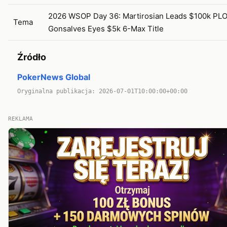
2026 WSOP Day 36: Martirosian Leads $100k PLO
Tema
Gonsalves Eyes $5k 6-Max Title
Źródło
PokerNews Global
Oryginalna publikacja: 2026-07-01T10:00:00+00:00
REKLAMA