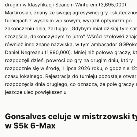
drugim w klasyfikacji Seanem Winterem (3,695,000).
Martirosian, znany ze swojej agresywnej gry i skuteczno
turniejach z wysokim wpisowym, wyraził optymizm po
zakończeniu dnia, żartując: „Gdybym miał dzisiaj tyle s
szczęścia, dokończyłbym to jutro”. Wśród czołówki znajd
również inne znane nazwiska, w tym ambasador GGPoke
Daniel Negreanu (1,990,000). Mniej niż połowa graczy, k
rozpoczęli dzień, powróci do gry na drugim dniu, który
rozpocznie się w środę, 1 lipca 2026 roku, o godzinie 12
czasu lokalnego. Rejestracja do turnieju pozostaje otwa
rozpoczęcia dnia drugiego, co oznacza, że pole graczy
jeszcze ulec powiększeniu.
Gonsalves celuje w mistrzowski t
w $5k 6-Max