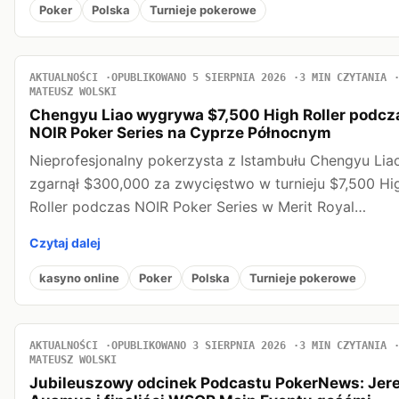
Poker
Polska
Turnieje pokerowe
AKTUALNOŚCI
OPUBLIKOWANO 5 SIERPNIA 2026
3 MIN CZYTANIA
MATEUSZ WOLSKI
Chengyu Liao wygrywa $7,500 High Roller podcz
NOIR Poker Series na Cyprze Północnym
Nieprofesjonalny pokerzysta z Istambułu Chengyu Lia
zgarnął $300,000 za zwycięstwo w turnieju $7,500 Hi
Roller podczas NOIR Poker Series w Merit Royal…
Czytaj dalej
kasyno online
Poker
Polska
Turnieje pokerowe
AKTUALNOŚCI
OPUBLIKOWANO 3 SIERPNIA 2026
3 MIN CZYTANIA
MATEUSZ WOLSKI
Jubileuszowy odcinek Podcastu PokerNews: Jer