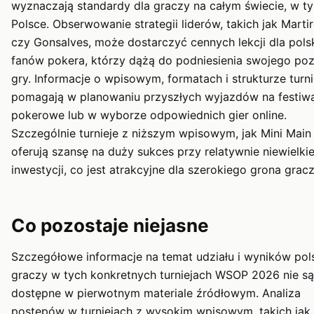
wyznaczają standardy dla graczy na całym świecie, w t
Polsce. Obserwowanie strategii liderów, takich jak Marti
czy Gonsalves, może dostarczyć cennych lekcji dla pols
fanów pokera, którzy dążą do podniesienia swojego po
gry. Informacje o wpisowym, formatach i strukturze turn
pomagają w planowaniu przyszłych wyjazdów na festiw
pokerowe lub w wyborze odpowiednich gier online.
Szczególnie turnieje z niższym wpisowym, jak Mini Main
oferują szansę na duży sukces przy relatywnie niewielkie
inwestycji, co jest atrakcyjne dla szerokiego grona gracz
Co pozostaje niejasne
Szczegółowe informacje na temat udziału i wyników pol
graczy w tych konkretnych turniejach WSOP 2026 nie są
dostępne w pierwotnym materiale źródłowym. Analiza
postępów w turniejach z wysokim wpisowym, takich jak