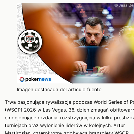
Imagen destacada del articulo fuente
Trwa pasjonująca rywalizacja podczas World Series of P
(WSOP) 2026 w Las Vegas. 36. dzień zmagań obfitował
emocjonujące rozdania, rozstrzygnięcia w kilku prestiż
turniejach oraz wyłonienie liderów w kolejnych. Artur
Martirosian, czterokrotny zdobywca bransolety WSOP,