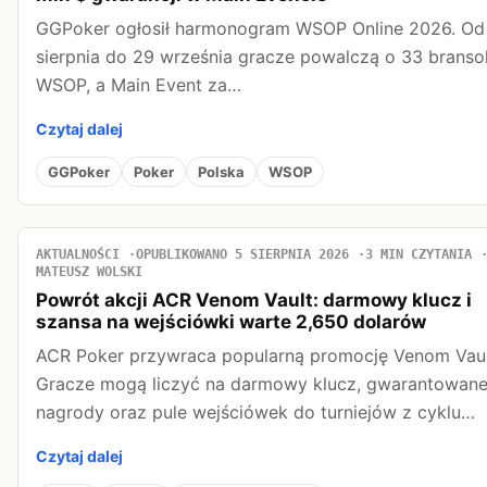
GGPoker ogłosił harmonogram WSOP Online 2026. Od
sierpnia do 29 września gracze powalczą o 33 bransol
WSOP, a Main Event za…
Czytaj dalej
GGPoker
Poker
Polska
WSOP
AKTUALNOŚCI
OPUBLIKOWANO 5 SIERPNIA 2026
3 MIN CZYTANIA
MATEUSZ WOLSKI
Powrót akcji ACR Venom Vault: darmowy klucz i
szansa na wejściówki warte 2,650 dolarów
ACR Poker przywraca popularną promocję Venom Vaul
Gracze mogą liczyć na darmowy klucz, gwarantowan
nagrody oraz pule wejściówek do turniejów z cyklu…
Czytaj dalej