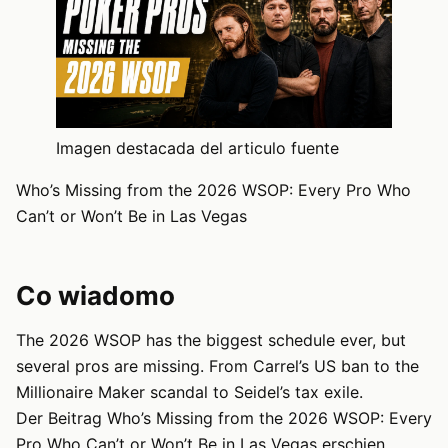
Imagen destacada del articulo fuente
Who’s Missing from the 2026 WSOP: Every Pro Who
Can’t or Won’t Be in Las Vegas
Co wiadomo
The 2026 WSOP has the biggest schedule ever, but
several pros are missing. From Carrel’s US ban to the
Millionaire Maker scandal to Seidel’s tax exile.
Der Beitrag Who’s Missing from the 2026 WSOP: Every
Pro Who Can’t or Won’t Be in Las Vegas erschien