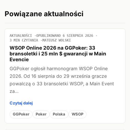
Powiązane aktualności
AKTUALNOŚCI
OPUBLIKOWANO 6 SIERPNIA 2026
3 MIN CZYTANIA
MATEUSZ WOLSKI
WSOP Online 2026 na GGPoker: 33
bransoletki i 25 mln $ gwarancji w Main
Evencie
GGPoker ogłosił harmonogram WSOP Online
2026. Od 16 sierpnia do 29 września gracze
powalczą o 33 bransoletki WSOP, a Main Event
za…
Czytaj dalej
GGPoker
Poker
Polska
WSOP