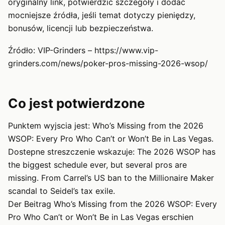
oryginalny link, potwierdzić szczegóły i dodać
mocniejsze źródła, jeśli temat dotyczy pieniędzy,
bonusów, licencji lub bezpieczeństwa.
Źródło: VIP-Grinders – https://www.vip-
grinders.com/news/poker-pros-missing-2026-wsop/
Co jest potwierdzone
Punktem wyjscia jest: Who’s Missing from the 2026
WSOP: Every Pro Who Can’t or Won’t Be in Las Vegas.
Dostepne streszczenie wskazuje: The 2026 WSOP has
the biggest schedule ever, but several pros are
missing. From Carrel’s US ban to the Millionaire Maker
scandal to Seidel’s tax exile.
Der Beitrag Who’s Missing from the 2026 WSOP: Every
Pro Who Can’t or Won’t Be in Las Vegas erschien