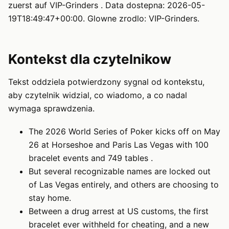
zuerst auf VIP-Grinders . Data dostepna: 2026-05-
19T18:49:47+00:00. Glowne zrodlo: VIP-Grinders.
Kontekst dla czytelnikow
Tekst oddziela potwierdzony sygnal od kontekstu,
aby czytelnik widzial, co wiadomo, a co nadal
wymaga sprawdzenia.
The 2026 World Series of Poker kicks off on May
26 at Horseshoe and Paris Las Vegas with 100
bracelet events and 749 tables .
But several recognizable names are locked out
of Las Vegas entirely, and others are choosing to
stay home.
Between a drug arrest at US customs, the first
bracelet ever withheld for cheating, and a new