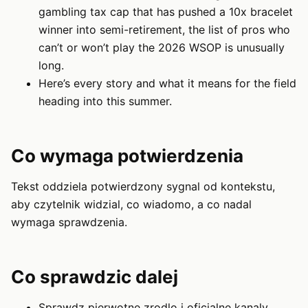
gambling tax cap that has pushed a 10x bracelet
winner into semi-retirement, the list of pros who
can’t or won’t play the 2026 WSOP is unusually
long.
Here’s every story and what it means for the field
heading into this summer.
Co wymaga potwierdzenia
Tekst oddziela potwierdzony sygnal od kontekstu,
aby czytelnik widzial, co wiadomo, a co nadal
wymaga sprawdzenia.
Co sprawdzic dalej
Sprawdz pierwotne zrodlo i oficjalne kanaly