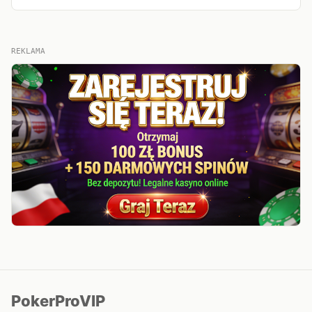
REKLAMA
PokerProVIP