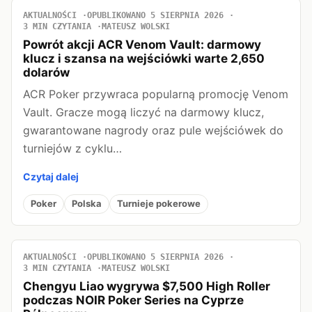
AKTUALNOŚCI
OPUBLIKOWANO 5 SIERPNIA 2026
3 MIN CZYTANIA
MATEUSZ WOLSKI
Powrót akcji ACR Venom Vault: darmowy
klucz i szansa na wejściówki warte 2,650
dolarów
ACR Poker przywraca popularną promocję Venom
Vault. Gracze mogą liczyć na darmowy klucz,
gwarantowane nagrody oraz pule wejściówek do
turniejów z cyklu…
Czytaj dalej
Poker
Polska
Turnieje pokerowe
AKTUALNOŚCI
OPUBLIKOWANO 5 SIERPNIA 2026
3 MIN CZYTANIA
MATEUSZ WOLSKI
Chengyu Liao wygrywa $7,500 High Roller
podczas NOIR Poker Series na Cyprze