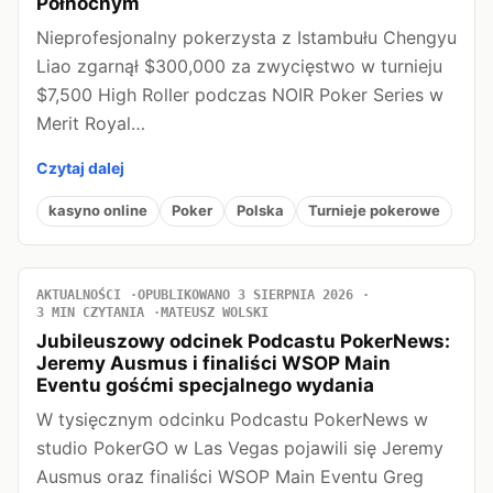
Północnym
Nieprofesjonalny pokerzysta z Istambułu Chengyu
Liao zgarnął $300,000 za zwycięstwo w turnieju
$7,500 High Roller podczas NOIR Poker Series w
Merit Royal…
Czytaj dalej
kasyno online
Poker
Polska
Turnieje pokerowe
AKTUALNOŚCI
OPUBLIKOWANO 3 SIERPNIA 2026
3 MIN CZYTANIA
MATEUSZ WOLSKI
Jubileuszowy odcinek Podcastu PokerNews:
Jeremy Ausmus i finaliści WSOP Main
Eventu gośćmi specjalnego wydania
W tysięcznym odcinku Podcastu PokerNews w
studio PokerGO w Las Vegas pojawili się Jeremy
Ausmus oraz finaliści WSOP Main Eventu Greg