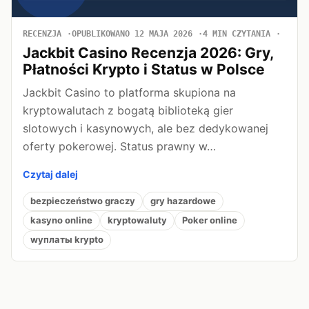
RECENZJA
OPUBLIKOWANO 12 MAJA 2026
4 MIN CZYTANIA
Jackbit Casino Recenzja 2026: Gry,
Płatności Krypto i Status w Polsce
Jackbit Casino to platforma skupiona na
kryptowalutach z bogatą biblioteką gier
slotowych i kasynowych, ale bez dedykowanej
oferty pokerowej. Status prawny w…
Czytaj dalej
bezpieczeństwo graczy
gry hazardowe
kasyno online
kryptowaluty
Poker online
wyплаты krypto