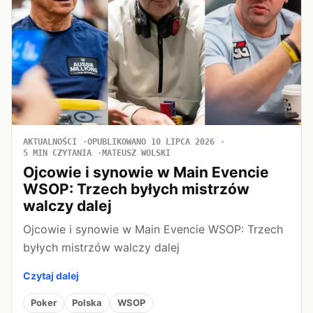
AKTUALNOŚCI
OPUBLIKOWANO 10 LIPCA 2026
5 MIN CZYTANIA
MATEUSZ WOLSKI
Ojcowie i synowie w Main Evencie
WSOP: Trzech byłych mistrzów
walczy dalej
Ojcowie i synowie w Main Evencie WSOP: Trzech
byłych mistrzów walczy dalej
Czytaj dalej
Poker
Polska
WSOP