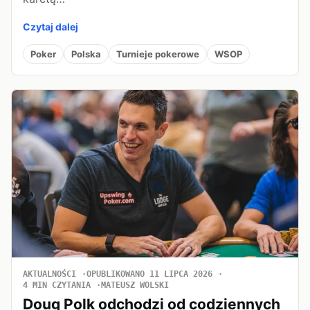
Czytaj dalej
Poker
Polska
Turnieje pokerowe
WSOP
AKTUALNOŚCI
OPUBLIKOWANO 11 LIPCA 2026
4 MIN CZYTANIA
MATEUSZ WOLSKI
Doug Polk odchodzi od codziennych