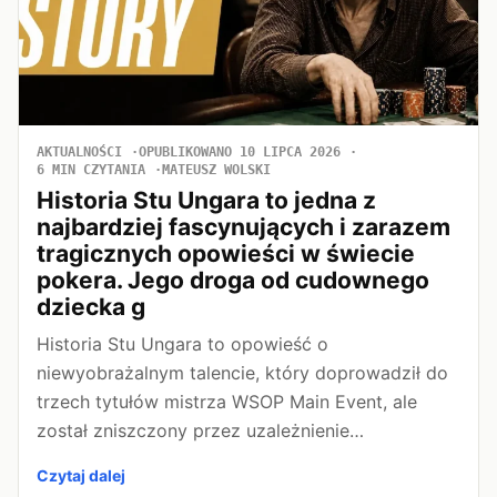
AKTUALNOŚCI
OPUBLIKOWANO 10 LIPCA 2026
6 MIN CZYTANIA
MATEUSZ WOLSKI
Historia Stu Ungara to jedna z
najbardziej fascynujących i zarazem
tragicznych opowieści w świecie
pokera. Jego droga od cudownego
dziecka g
Historia Stu Ungara to opowieść o
niewyobrażalnym talencie, który doprowadził do
trzech tytułów mistrza WSOP Main Event, ale
został zniszczony przez uzależnienie…
Czytaj dalej