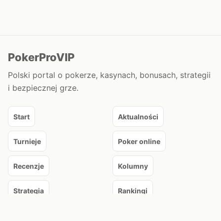
PokerProVIP
Polski portal o pokerze, kasynach, bonusach, strategii
i bezpiecznej grze.
Start
Aktualności
Turnieje
Poker online
Recenzje
Kolumny
Strategia
Rankingi
Kontakt