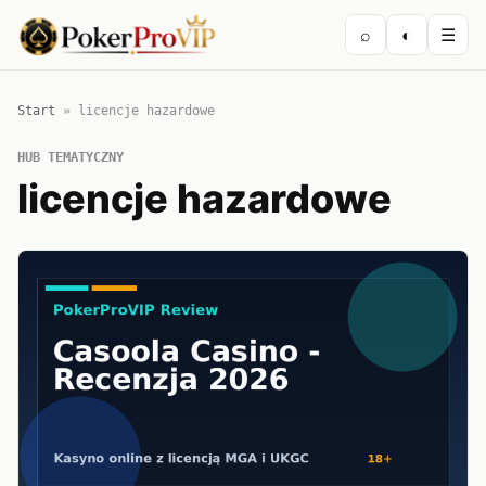
⌕
◐
☰
Start
»
licencje hazardowe
HUB TEMATYCZNY
licencje hazardowe