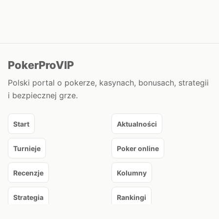
PokerProVIP
Polski portal o pokerze, kasynach, bonusach, strategii
i bezpiecznej grze.
Start
Aktualności
Turnieje
Poker online
Recenzje
Kolumny
Strategia
Rankingi