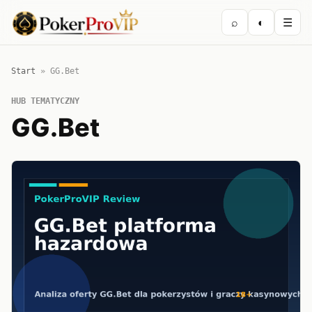
⌕
◐
☰
Start
»
GG.Bet
HUB TEMATYCZNY
GG.Bet