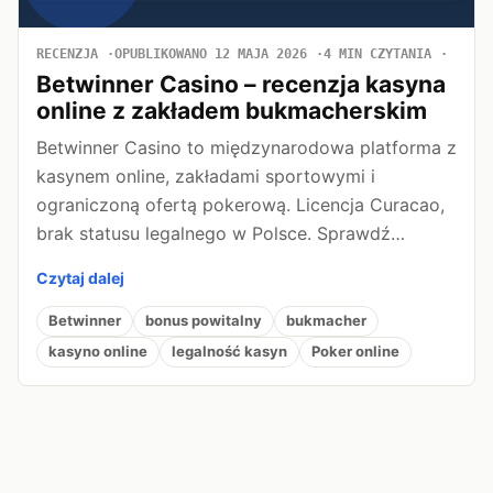
RECENZJA
OPUBLIKOWANO 12 MAJA 2026
4 MIN CZYTANIA
Betwinner Casino – recenzja kasyna
online z zakładem bukmacherskim
Betwinner Casino to międzynarodowa platforma z
kasynem online, zakładami sportowymi i
ograniczoną ofertą pokerową. Licencja Curacao,
brak statusu legalnego w Polsce. Sprawdź…
Czytaj dalej
Betwinner
bonus powitalny
bukmacher
kasyno online
legalność kasyn
Poker online