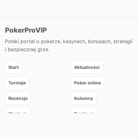
PokerProVIP
Polski portal o pokerze, kasynach, bonusach, strategii
i bezpiecznej grze.
Start
Aktualności
Turnieje
Poker online
Recenzje
Kolumny
Strategia
Rankingi
Kontakt