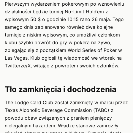
Pierwszym wydarzeniem pokerowym po wznowieniu
działalności będzie turniej No-Limit Hold’em z
wpisowym 50 $ o godzinie 10:15 rano 26 maja. Tego
samego dnia zaplanowano również dwa kolejne
turnieje z niskim wpisowym, co umożliwi członkom
klubu szybki powrót do gry w pokera na żywo,
zbiegając się z początkiem World Series of Poker w
Las Vegas. Klub ogłosił tę wiadomość we wtorek na
Twitterze/X, witając z powrotem swoich członków.
Tło zamknięcia i dochodzenia
The Lodge Card Club został zamknięty w marcu przez
Texas Alcoholic Beverage Commission (TABC) z
powodu obaw związanych z praniem pieniędzy i
nielegalnym hazardem. Władze stanowe zamroziły