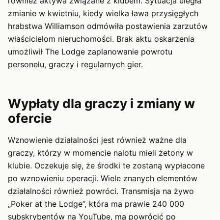
również aktywa związane z klubem. Sytuacja uległa
zmianie w kwietniu, kiedy wielka ława przysięgłych
hrabstwa Williamson odmówiła postawienia zarzutów
właścicielom nieruchomości. Brak aktu oskarżenia
umożliwił The Lodge zaplanowanie powrotu
personelu, graczy i regularnych gier.
Wypłaty dla graczy i zmiany w
ofercie
Wznowienie działalności jest również ważne dla
graczy, którzy w momencie nalotu mieli żetony w
klubie. Oczekuje się, że środki te zostaną wypłacone
po wznowieniu operacji. Wiele znanych elementów
działalności również powróci. Transmisja na żywo
„Poker at the Lodge”, która ma prawie 240 000
subskrybentów na YouTube, ma powrócić po