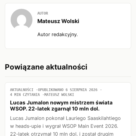
AUTOR
Mateusz Wolski
Autor redakcyjny.
Powiązane aktualności
AKTUALNOŚCI
OPUBLIKOWANO 6 SIERPNIA 2026
4 MIN CZYTANIA
MATEUSZ WOLSKI
Lucas Jumalon nowym mistrzem świata
WSOP. 22-latek zgarnął 10 mln dol.
Lucas Jumalon pokonał Lauriego Saaskilahtiego
w heads-upie i wygrał WSOP Main Event 2026.
22-latek otrzymał 10 mln dol. i został drugim