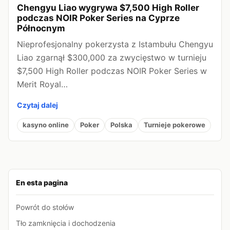
Chengyu Liao wygrywa $7,500 High Roller
podczas NOIR Poker Series na Cyprze
Północnym
Nieprofesjonalny pokerzysta z Istambułu Chengyu
Liao zgarnął $300,000 za zwycięstwo w turnieju
$7,500 High Roller podczas NOIR Poker Series w
Merit Royal…
Czytaj dalej
kasyno online
Poker
Polska
Turnieje pokerowe
En esta pagina
Powrót do stołów
Tło zamknięcia i dochodzenia