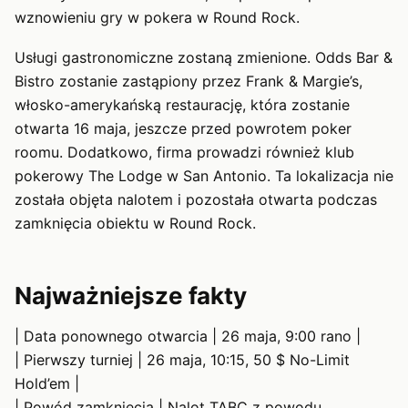
wznowieniu gry w pokera w Round Rock.
Usługi gastronomiczne zostaną zmienione. Odds Bar &
Bistro zostanie zastąpiony przez Frank & Margie’s,
włosko-amerykańską restaurację, która zostanie
otwarta 16 maja, jeszcze przed powrotem poker
roomu. Dodatkowo, firma prowadzi również klub
pokerowy The Lodge w San Antonio. Ta lokalizacja nie
została objęta nalotem i pozostała otwarta podczas
zamknięcia obiektu w Round Rock.
Najważniejsze fakty
| Data ponownego otwarcia | 26 maja, 9:00 rano |
| Pierwszy turniej | 26 maja, 10:15, 50 $ No-Limit
Hold’em |
| Powód zamknięcia | Nalot TABC z powodu