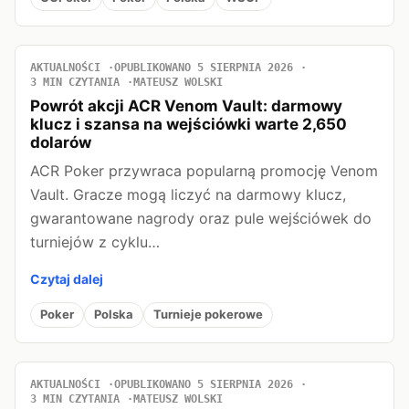
AKTUALNOŚCI
OPUBLIKOWANO 5 SIERPNIA 2026
3 MIN CZYTANIA
MATEUSZ WOLSKI
Powrót akcji ACR Venom Vault: darmowy
klucz i szansa na wejściówki warte 2,650
dolarów
ACR Poker przywraca popularną promocję Venom
Vault. Gracze mogą liczyć na darmowy klucz,
gwarantowane nagrody oraz pule wejściówek do
turniejów z cyklu…
Czytaj dalej
Poker
Polska
Turnieje pokerowe
AKTUALNOŚCI
OPUBLIKOWANO 5 SIERPNIA 2026
3 MIN CZYTANIA
MATEUSZ WOLSKI