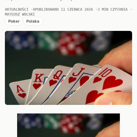
AKTUALNOŚCI
OPUBLIKOWANO 11 CZERWCA 2026
3 MIN CZYTANIA
MATEUSZ WOLSKI
Poker
Polska